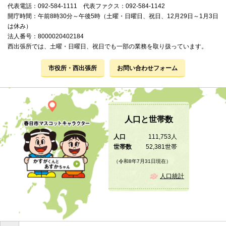
代表電話：092-584-1111 代表ファクス：092-584-1142
開庁時間：午前8時30分～午後5時（土曜・日曜日、祝日、12月29日～1月3日
は休み）
法人番号：8000020402184
西出張所では、土曜・日曜日、祝日でも一部の業務を取り扱っています。
市役所・西出張所
お問い合わせフォーム
人口と世帯数
人口
111,753人
世帯数
52,381世帯
（令和8年7月31日現在）
人口統計
Copyright © 2019 KASUGA City All Rights Reserved.