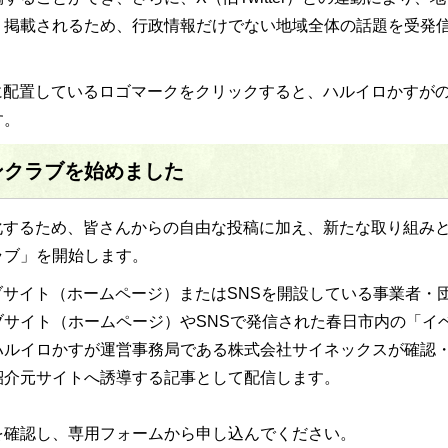
・掲載されるため、行政情報だけでない地域全体の話題を受発
に配置しているロゴマークをクリックすると、ハルイロかすが
す。
ンクラブを始めました
化するため、皆さんからの自由な投稿に加え、新たな取り組み
ラブ」を開始します。
サイト（ホームページ）またはSNSを開設している事業者・
サイト（ホームページ）やSNSで発信された春日市内の「イ
ハルイロかすが運営事務局である株式会社サイネックスが確認
紹介元サイトへ誘導する記事として配信します。
を確認し、専用フォームから申し込んでください。