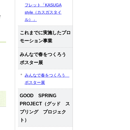
フレット「KASUGA
style（カスガスタイ
会
ル）」
これまでに実施したプロ
モーション事業
みんなで春をつくろう
ポスター展
みんなで春をつくろう
ポスター展
GOOD SPRING
PROJECT（グッド ス
プリング プロジェク
ト）