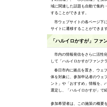
域に関連した話題も自動で集約
することができます。
市ウェブサイトの各ページ下
サイトに遷移することができま
「ハルイロかすが」ファ
市内の情報発信をさらに活性
して「ハルイロかすがファンク
春日市内に拠点を置き、ウェブ
体を対象に、参加申込者のウェブ
ント」や「おすすめ」情報を、
選定し、「ハルイロかすが」で
参加希望者は、この施策の概要