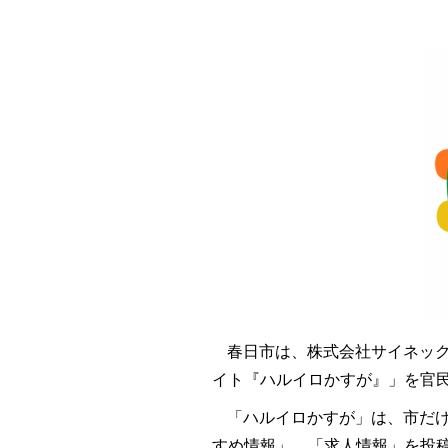
春日市は、株式会社サイネッ
イト『ハルイロかすが』」を官民
「ハルイロかすが」は、市だ
すめ情報」、「求人情報」を投稿す