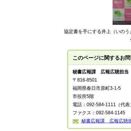
協定書を手にする井上（いのう
このページに関する
お問
秘書広報課 広報広聴担当
〒816-8501
福岡県春日市原町3-1-5
市役所5階
電話：092-584-1111（代
ファクス：092-584-1145
秘書広報課 広報広聴