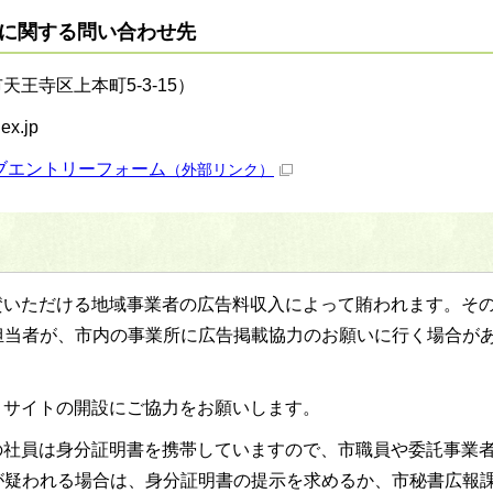
に関する問い合わせ先
王寺区上本町5-3-15）
x.jp
ブエントリーフォーム
（外部リンク）
賛いただける地域事業者の広告料収入によって賄われます。そ
担当者が、市内の事業所に広告掲載協力のお願いに行く場合が
、サイトの開設にご協力をお願いします。
の社員は身分証明書を携帯していますので、市職員や委託事業
が疑われる場合は、身分証明書の提示を求めるか、市秘書広報