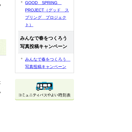
GOOD SPRING
る
PROJECT（グッド ス
プリング プロジェク
ト）
みんなで春をつくろう
写真投稿キャンペーン
みんなで春をつくろう
写真投稿キャンペーン
事
ら