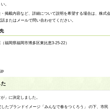
さい。
金・掲載内容など、詳細について説明を希望する場合は、株式
電話またはメールで問い合わせてください。
先
福岡県福岡市博多区東比恵3-25-22）
jp
した
すが」に決定しました。
定したブランドイメージ「みんなで春をつくろう」 の下、市民