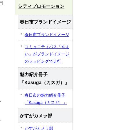
日
シティプロモーション
春日市ブランドイメージ
春日市ブランドイメージ
コミュニティバス「やよ
い」がブランドイメージ
のラッピングで走行
魅力紹介冊子
「Kasuga（カスガ）」
春日市の魅力紹介冊子
サ
「Kasuga（カスガ）」
かすがカメラ部
す
かすがカメラ部