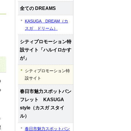
全ての DREAMS
KASUGA DREAM（カ
スガ ドリーム）
シティプロモーション特
設サイト「ハルイロかす
が」
シティプロモーション特
設サイト
の
あ
春日市魅力スポットパン
フレット KASUGA
style（カスガ スタイ
ル）
者
課
春日市魅力スポットパン