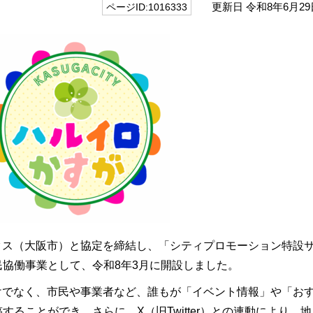
更新日 令和8年6月29
ページID:1016333
クス（大阪市）と協定を締結し、「シティプロモーション特設
協働事業として、令和8年3月に開設しました。
けでなく、市民や事業者など、誰もが「イベント情報」や「お
ることができ、さらに、X（旧Twitter）との連動により、地