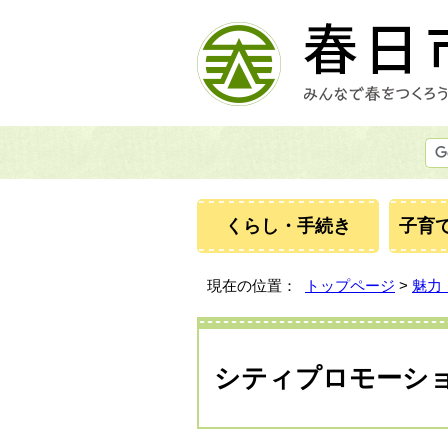
くらし・手続き
子育
現在の位置：
トップページ
>
魅力
シティプロモーシ