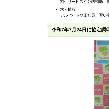
割引サービスや公的補助、
求人情報
アルバイトや正社員、習い
令和7年7月24日に協定