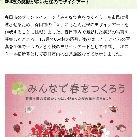
654枚の笑顔が咲いた桜のモザイクアート
春日市のブランドイメージ「みんなで春をつくろう」を市民に浸
透させるため、春日市の「春」にちなんだ桜のモザイクアートを
作成することに挑戦しました。春日市内で撮影した笑顔の写真を
募集したところ、4カ月で654枚の応募がありました。これらの写
真を全体で一つの大きな桜のモザイクアートとして作成し、ポス
ターや横断幕として春日市内の公共施設などて展示しました。