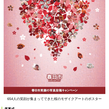
654人の笑顔が集まってできた桜のモザイクアートのポスター