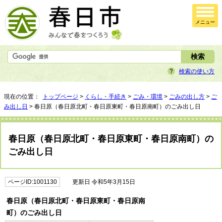
メニュー
検索の使い方
現在の位置：
トップページ
>
くらし・手続き
>
ごみ・環境
>
ごみの出し方
>
ご
み出し日
> 春日原（春日原北町・春日原東町・春日原南町）のごみ出し日
春日原（春日原北町・春日原東町・春日原南町）の
ごみ出し日
ページID:1001130
更新日 令和5年3月15日
春日原（春日原北町・春日原東町・春日原南
町）のごみ出し日