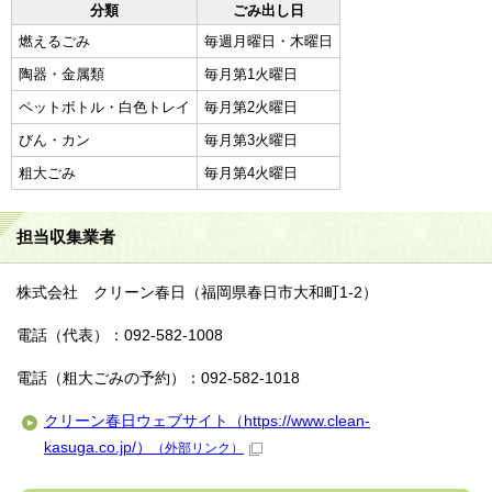
分類
ごみ出し日
燃えるごみ
毎週月曜日・木曜日
陶器・金属類
毎月第1火曜日
ペットボトル・白色トレイ
毎月第2火曜日
びん・カン
毎月第3火曜日
粗大ごみ
毎月第4火曜日
担当収集業者
株式会社 クリーン春日（福岡県春日市大和町1-2）
電話（代表）：092-582-1008
電話（粗大ごみの予約）：092-582-1018
クリーン春日ウェブサイト（https://www.clean-
kasuga.co.jp/）
（外部リンク）