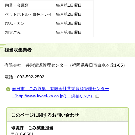
陶器・金属類
毎月第1日曜日
ペットボトル・白色トレイ
毎月第2日曜日
びん・カン
毎月第3日曜日
粗大ごみ
毎月第4日曜日
担当収集業者
有限会社 共栄資源管理センター（福岡県春日市白水ヶ丘1-85）
電話：092-592-2502
春日市 ごみ収集 有限会社共栄資源管理センター
（http://www.kyoei-ka.co.jp/）
（外部リンク）
このページに関する
お問い合わせ
環境課 ごみ減量担当
〒816-8501