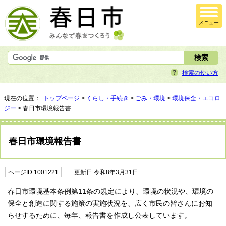
メニュー
検索の使い方
現在の位置：
トップページ
>
くらし・手続き
>
ごみ・環境
>
環境保全・エコロ
ジー
> 春日市環境報告書
春日市環境報告書
ページID:1001221
更新日 令和8年3月31日
春日市環境基本条例第11条の規定により、環境の状況や、環境の
保全と創造に関する施策の実施状況を、広く市民の皆さんにお知
らせするために、毎年、報告書を作成し公表しています。