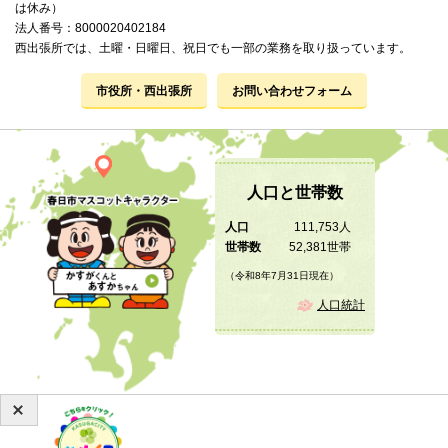
は休み）
法人番号：8000020402184
西出張所では、土曜・日曜日、祝日でも一部の業務を取り扱っています。
市役所・西出張所
お問い合わせフォーム
人口と世帯数
人口
111,753人
世帯数
52,381世帯
（令和8年7月31日現在）
人口統計
Copyright © 2019 KASUGA City All Rights Reserved.