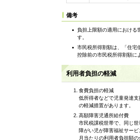
備考
負担上限額の適用における
す。
市民税所得割額は、「住宅
控除前の市民税所得割額に
利用者負担の軽減
食費負担の軽減
低所得者などで児童発達支
の軽減措置があります。
高額障害児通所給付費
市民税課税世帯で、同じ世
障がい児が障害福祉サービ
月当たりの利用者負担額の