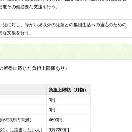
促進その他必要な支援を行う。
い児に対し、障がい児以外の児童との集団生活への適応のための
要な支援を行う。
の所得に応じた負担上限額あり）
負担上限額（月額）
0円
0円
割が28万円未満）
4600円
般1」に該当しない人）
3万7200円