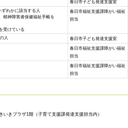
春日市子ども発達支援室
いずれかに該当する人
春日市福祉支援課障がい福祉
、精神障害者保健福祉手帳を
担当
を受けている
の人
春日市子ども発達支援室
春日市福祉支援課障がい福祉
担当
春日市福祉支援課障がい福祉
担当
いきいきプラザ1階（子育て支援課発達支援担当内）