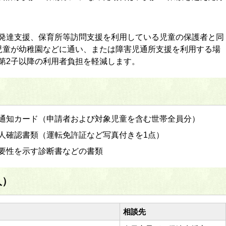
発達支援、保育所等訪問支援を利用している児童の保護者と同
児童が幼稚園などに通い、または障害児通所支援を利用する場
第2子以降の利用者負担を軽減します。
通知カード（申請者および対象児童を含む世帯全員分）
人確認書類（運転免許証など写真付きを1点）
要性を示す診断書などの書類
人）
相談先