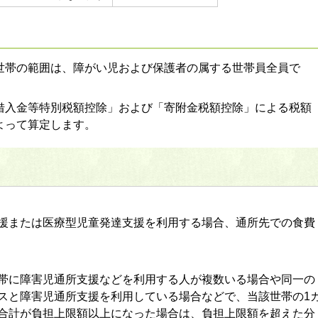
世帯の範囲は、障がい児および保護者の属する世帯員全員で
借入金等特別税額控除」および「寄附金税額控除」による税額
よって算定します。
援または医療型児童発達支援を利用する場合、通所先での食費
帯に障害児通所支援などを利用する人が複数いる場合や同一の
スと障害児通所支援を利用している場合などで、当該世帯の1
合計が負担上限額以上になった場合は、負担上限額を超えた分