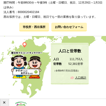
開庁時間：午前8時30分～午後5時（土曜・日曜日、祝日、12月29日～1月3日
は休み）
法人番号：8000020402184
西出張所では、土曜・日曜日、祝日でも一部の業務を取り扱っています。
市役所・西出張所
お問い合わせフォーム
人口と世帯数
人口
111,753人
世帯数
52,381世帯
（令和8年7月31日現在）
人口統計
Copyright © 2019 KASUGA City All Rights Reserved.