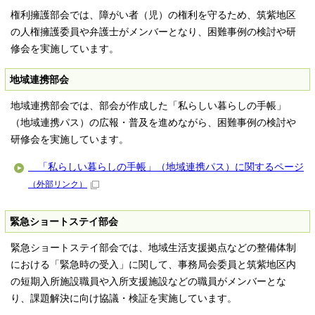
権利擁護部会では、障がい者（児）の権利を守るため、筑紫地区
の人権擁護委員や弁護士がメンバーとなり、困難事例の検討や研
修会を実施しています。
地域連携部会
地域連携部会では、部会が作成した「私らしい暮らしの手帳」
（地域連携パス）の広報・普及を進めながら、困難事例の検討や
研修会を実施しています。
「私らしい暮らしの手帳」（地域連携パス）に関するページ
（外部リンク）
緊急ショートステイ部会
緊急ショートステイ部会では、地域生活支援拠点などの整備体制
における「緊急時の受入」に関して、事務局会委員と筑紫地区内
の短期入所施設職員や入所支援施設などの職員がメンバーとな
り、課題解決に向け協議・検証を実施しています。