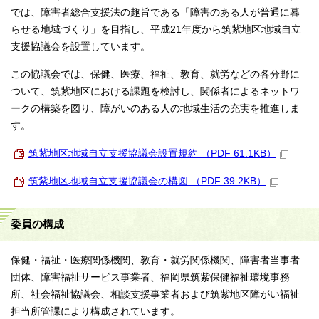
では、障害者総合支援法の趣旨である「障害のある人が普通に暮
らせる地域づくり」を目指し、平成21年度から筑紫地区地域自立
支援協議会を設置しています。
この協議会では、保健、医療、福祉、教育、就労などの各分野に
ついて、筑紫地区における課題を検討し、関係者によるネットワ
ークの構築を図り、障がいのある人の地域生活の充実を推進しま
す。
筑紫地区地域自立支援協議会設置規約 （PDF 61.1KB）
筑紫地区地域自立支援協議会の構図 （PDF 39.2KB）
委員の構成
保健・福祉・医療関係機関、教育・就労関係機関、障害者当事者
団体、障害福祉サービス事業者、福岡県筑紫保健福祉環境事務
所、社会福祉協議会、相談支援事業者および筑紫地区障がい福祉
担当所管課により構成されています。