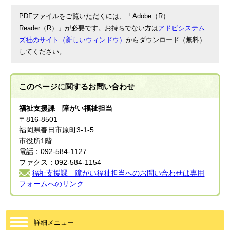
PDFファイルをご覧いただくには、「Adobe（R）
Reader（R）」が必要です。お持ちでない方は
アドビシステム
ズ社のサイト（新しいウィンドウ）
からダウンロード（無料）
してください。
このページに関する
お問い合わせ
福祉支援課 障がい福祉担当
〒816-8501
福岡県春日市原町3-1-5
市役所1階
電話：092-584-1127
ファクス：092-584-1154
福祉支援課 障がい福祉担当へのお問い合わせは専用
フォームへのリンク
詳細メニュー