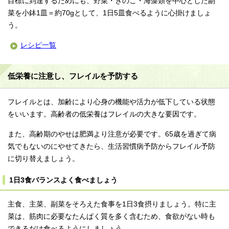
目標に到達するためにも、野菜・きのこ・海藻類を中心とした副
菜を小鉢1皿＝約70gとして、1日5皿食べるように心掛けましょ
う。
レシピ一覧
低栄養に注意し、フレイルを予防する
フレイルとは、加齢により心身の機能や活力が低下している状態
をいいます。高齢者の低栄養はフレイルの大きな要因です。
また、高齢期のやせは肥満より注意が必要です。65歳を過ぎて病
気でもないのにやせてきたら、生活習慣病予防からフレイル予防
に切り替えましょう。
1日3食バランスよく食べましょう
主食、主菜、副菜をそろえた食事を1日3食摂りましょう。特に主
菜は、筋肉に必要なたんぱく質を多く含むため、食欲がない時も
できるだけ食べるようにしましょう。