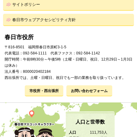
サイトポリシー
春日市ウェブアクセシビリティ方針
春日市役所
〒816-8501 福岡県春日市原町3-1-5
代表電話：092-584-1111 代表ファクス：092-584-1142
開庁時間：午前8時30分～午後5時（土曜・日曜日、祝日、12月29日～1月3日
は休み）
法人番号：8000020402184
西出張所では、土曜・日曜日、祝日でも一部の業務を取り扱っています。
市役所・西出張所
お問い合わせフォーム
人口と世帯数
人口
111,753人