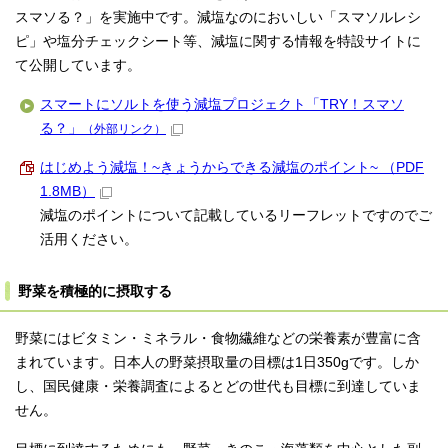
スマソる？」を実施中です。減塩なのにおいしい「スマソルレシ
ピ」や塩分チェックシート等、減塩に関する情報を特設サイトに
て公開しています。
スマートにソルトを使う減塩プロジェクト「TRY！スマソ
る？」
（外部リンク）
はじめよう減塩！~きょうからできる減塩のポイント~ （PDF
1.8MB）
減塩のポイントについて記載しているリーフレットですのでご
活用ください。
野菜を積極的に摂取する
野菜にはビタミン・ミネラル・食物繊維などの栄養素が豊富に含
まれています。日本人の野菜摂取量の目標は1日350gです。しか
し、国民健康・栄養調査によるとどの世代も目標に到達していま
せん。