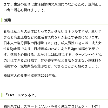
ます。生活の乱れは生活習慣病の原因につながるため、規則正し
い食生活を心掛けましょう。
減塩
食塩は私たちの身体にとって欠かせないミネラルですが、取りす
ぎると高血圧症などの生活習慣病を引き起こす要因になります。
日本人の塩分摂取の目標量（※）は、成人男性7.5g未満、成人女
性6.5g未満であり、目標達成のためにあと約3gの減塩が必要で
す。薄味を心掛ける、みそ汁は1日1杯にする、ラーメンやうどん
の汁はできるだけ残す、酢や香辛料など食塩を含まない調味料を
活用する、減塩商品を選ぶなど、できることから始めましょう。
※日本人の食事摂取基準2025年版。
「TRY！スマソる？」
福岡県では、スマートにソルトを使う減塩プロジェクト「TRY！