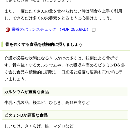
また、一度にたくさんの量を食べられない時は間食を上手く利用
し、できるだけ多くの栄養素をとるように心掛けましょう。
栄養のバランスチェック （PDF 255.6KB）
骨を強くする食品を積極的に摂りましょう
介護が必要な状態になるきっかけの多くは、転倒による骨折で
す。骨を強くするカルシウムや、その吸収を高めるビタミンDを多
く含む食品を積極的に摂取し、日光浴と適度な運動も忘れずに行
いましょう。
カルシウムが豊富な食品
牛乳・乳製品、桜エビ、ひじき、高野豆腐など
ビタミンDが豊富な食品
しいたけ、きくらげ、鮭、マグロなど