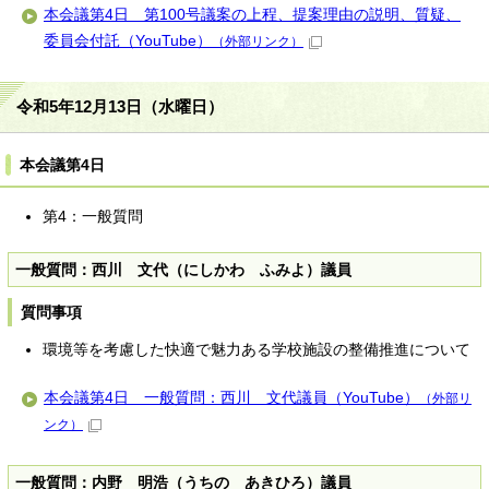
本会議第4日 第100号議案の上程、提案理由の説明、質疑、
委員会付託（YouTube）
（外部リンク）
令和5年12月13日（水曜日）
本会議第4日
第4：一般質問
一般質問：西川 文代（にしかわ ふみよ）議員
質問事項
環境等を考慮した快適で魅力ある学校施設の整備推進について
本会議第4日 一般質問：西川 文代議員（YouTube）
（外部リ
ンク）
一般質問：内野 明浩（うちの あきひろ）議員