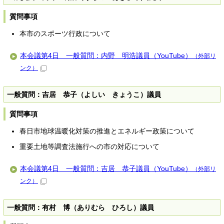
質問事項
本市のスポーツ行政について
本会議第4日 一般質問：内野 明浩議員（YouTube）
（外部リ
ンク）
一般質問：吉居 恭子（よしい きょうこ）議員
質問事項
春日市地球温暖化対策の推進とエネルギー政策について
重要土地等調査法施行への市の対応について
本会議第4日 一般質問：吉居 恭子議員（YouTube）
（外部リ
ンク）
一般質問：有村 博（ありむら ひろし）議員