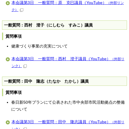
本会議第3日 一般質問：原 克巳議員（YouTube）
（外部リン
ク）
一般質問：西村 澄子（にしむら すみこ）議員
質問事項
健康づくり事業の充実について
本会議第3日 一般質問：西村 澄子議員（YouTube）
（外部リ
ンク）
一般質問：田中 隆志（たなか たかし）議員
質問事項
春日新50年プランにて公表された市中央部市民活動拠点の整備
について
本会議第3日 一般質問：田中 隆志議員（YouTube）
（外部リ