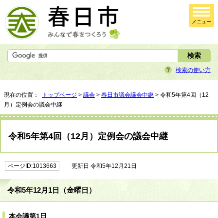
メニュー
検索の使い方
現在の位置：
トップページ
>
議会
>
春日市議会議会中継
> 令和5年第4回（12
月）定例会の議会中継
令和5年第4回（12月）定例会の議会中継
ページID:1013663
更新日 令和5年12月21日
令和5年12月1日（金曜日）
本会議第1日