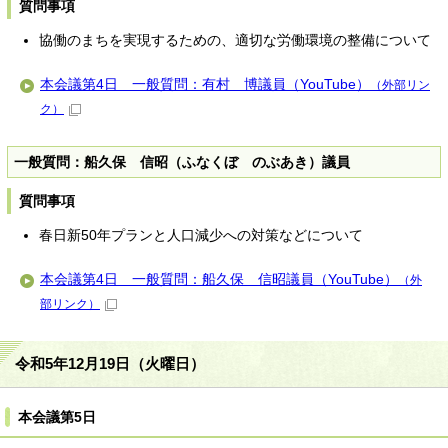
質問事項
協働のまちを実現するための、適切な労働環境の整備について
本会議第4日 一般質問：有村 博議員（YouTube）
（外部リン
ク）
一般質問：船久保 信昭（ふなくぼ のぶあき）議員
質問事項
春日新50年プランと人口減少への対策などについて
本会議第4日 一般質問：船久保 信昭議員（YouTube）
（外
部リンク）
令和5年12月19日（火曜日）
本会議第5日