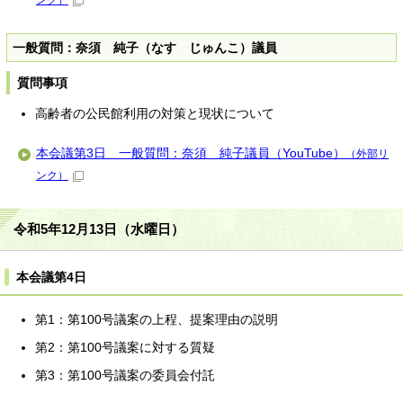
ンク）
一般質問：奈須 純子（なす じゅんこ）議員
質問事項
高齢者の公民館利用の対策と現状について
本会議第3日 一般質問：奈須 純子議員（YouTube）
（外部リ
ンク）
令和5年12月13日（水曜日）
本会議第4日
第1：第100号議案の上程、提案理由の説明
第2：第100号議案に対する質疑
第3：第100号議案の委員会付託