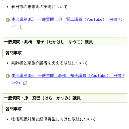
春日市の未来図の実現について
本会議第3日 一般質問：迫 賢二議員（YouTube）
（外部リン
ク）
一般質問：髙橋 裕子（たかはし ゆうこ）議員
質問事項
高齢者と家族介護者を支える取組について
本会議第3日 一般質問：髙橋 裕子議員（YouTube）
（外部リ
ンク）
一般質問：原 克巳（はら かつみ）議員
質問事項
物価高騰対策と経済再生に向けた取組について