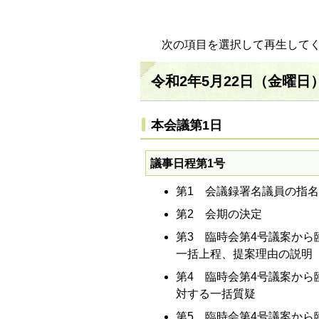
次の項目を選択して再生して
令和2年5月22日（金曜日
本会議第1日
議事日程第1号
第1 会議録署名議員の指名
第2 会期の決定
第3 臨時会第4号議案から
一括上程、提案理由の説明
第4 臨時会第4号議案から
対する一括質疑
第5 臨時会第4号議案から