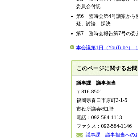
委員会付託
第6 臨時会第4号議案から
疑、討論、採決
第7 臨時会報告第7号の委
本会議第1日（YouTube）
（
このページに関する
お問
議事課 議事担当
〒816-8501
福岡県春日市原町3-1-5
市役所議会棟1階
電話：092-584-1113
ファクス：092-584-1146
議事課 議事担当への