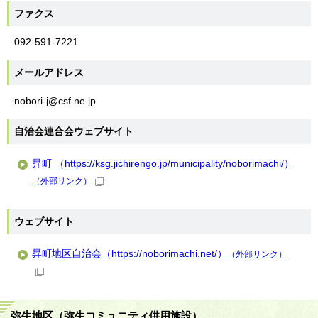
ファクス
092-591-7221
メールアドレス
nobori-j@csf.ne.jp
自治会連合会ウェブサイト
昇町 （https://ksg.jichirengo.jp/municipality/noborimachi/）
（外部リンク）
ウェブサイト
昇町地区自治会（https://noborimachi.net/）
（外部リンク）
弥生地区（弥生コミュニティ供用施設）