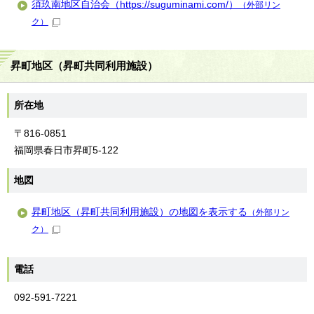
須玖南地区自治会（https://suguminami.com/）
（外部リン
ク）
昇町地区（昇町共同利用施設）
所在地
〒816-0851
福岡県春日市昇町5-122
地図
昇町地区（昇町共同利用施設）の地図を表示する
（外部リン
ク）
電話
092-591-7221