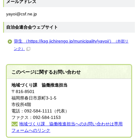
メールアドレス
yayoi@csf.ne.jp
自治会連合会ウェブサイト
弥生 （https://ksg.jichirengo.jp/municipality/yayoi/）
（外部リ
ンク）
このページに関する
お問い合わせ
地域づくり課 協働推進担当
〒816-8501
福岡県春日市原町3-1-5
市役所4階
電話：092-584-1111（代表）
ファクス：092-584-1153
地域づくり課 協働推進担当へのお問い合わせは専用
フォームへのリンク