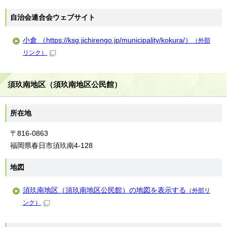
自治会連合会ウェブサイト
小倉 （https://ksg.jichirengo.jp/municipality/kokura/）
（外部
リンク）
須玖南地区（須玖南地区公民館）
所在地
〒816-0863
福岡県春日市須玖南4-128
地図
須玖南地区（須玖南地区公民館）の地図を表示する
（外部リ
ンク）