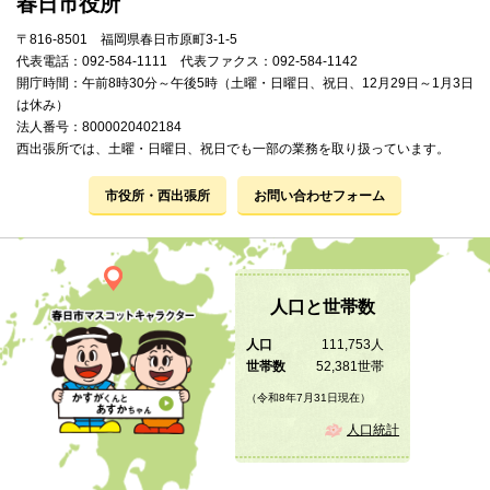
春日市役所
〒816-8501 福岡県春日市原町3-1-5
代表電話：092-584-1111 代表ファクス：092-584-1142
開庁時間：午前8時30分～午後5時（土曜・日曜日、祝日、12月29日～1月3日
は休み）
法人番号：8000020402184
西出張所では、土曜・日曜日、祝日でも一部の業務を取り扱っています。
市役所・西出張所
お問い合わせフォーム
人口と世帯数
人口
111,753人
世帯数
52,381世帯
（令和8年7月31日現在）
人口統計