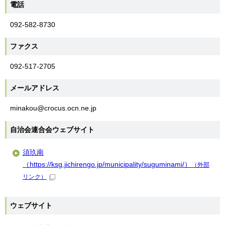
電話
092-582-8730
ファクス
092-517-2705
メールアドレス
minakou@crocus.ocn.ne.jp
自治会連合会ウェブサイト
須玖南
（https://ksg.jichirengo.jp/municipality/suguminami/）
（外部
リンク）
ウェブサイト