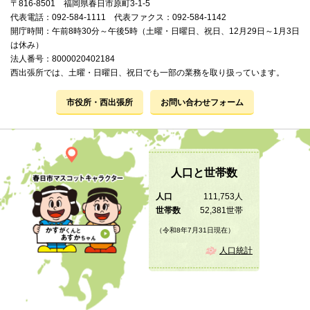
〒816-8501 福岡県春日市原町3-1-5
代表電話：092-584-1111 代表ファクス：092-584-1142
開庁時間：午前8時30分～午後5時（土曜・日曜日、祝日、12月29日～1月3日
は休み）
法人番号：8000020402184
西出張所では、土曜・日曜日、祝日でも一部の業務を取り扱っています。
市役所・西出張所
お問い合わせフォーム
人口と世帯数
人口
111,753人
世帯数
52,381世帯
（令和8年7月31日現在）
人口統計