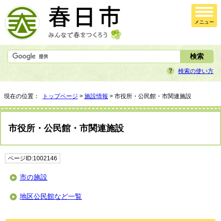
メニュー
検索の使い方
現在の位置：
トップページ
>
施設情報
> 市役所・公民館・市関連施設
市役所・公民館・市関連施設
ページID:1002146
市の施設
地区公民館など一覧