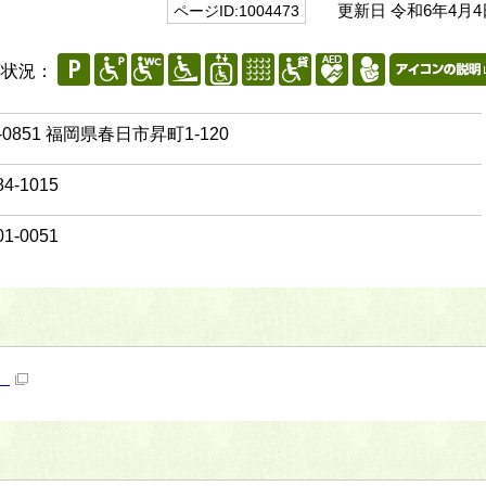
更新日 令和6年4月4
ページID:1004473
応状況：
-0851 福岡県春日市昇町1-120
84-1015
01-0051
）