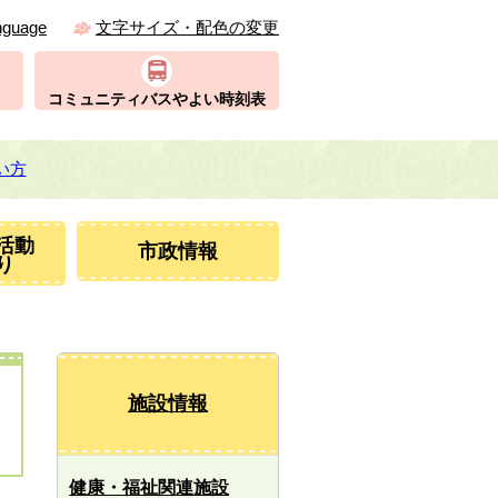
nguage
文字サイズ・配色の変更
コミュニティバスやよい時刻表
い方
活動
市政情報
り
施設情報
健康・福祉関連施設