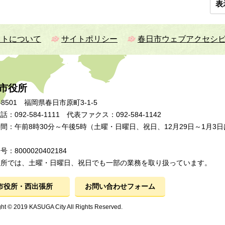
表
イトについて
サイトポリシー
春日市ウェブアクセシ
市役所
-8501 福岡県春日市原町3-1-5
：092-584-1111 代表ファクス：092-584-1142
間：午前8時30分～午後5時（土曜・日曜日、祝日、12月29日～1月3日
：8000020402184
張所では、土曜・日曜日、祝日でも一部の業務を取り扱っています。
市役所・西出張所
お問い合わせフォーム
ht © 2019 KASUGA City All Rights Reserved.