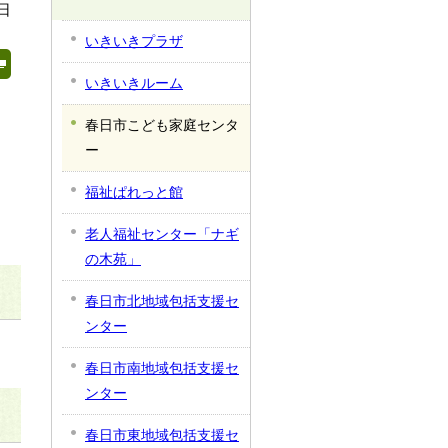
日
いきいきプラザ
いきいきルーム
春日市こども家庭センタ
ー
福祉ぱれっと館
老人福祉センター「ナギ
の木苑」
春日市北地域包括支援セ
ンター
春日市南地域包括支援セ
ンター
春日市東地域包括支援セ