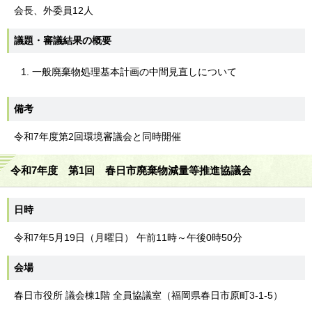
会長、外委員12人
議題・審議結果の概要
一般廃棄物処理基本計画の中間見直しについて
備考
令和7年度第2回環境審議会と同時開催
令和7年度 第1回 春日市廃棄物減量等推進協議会
日時
令和7年5月19日（月曜日） 午前11時～午後0時50分
会場
春日市役所 議会棟1階 全員協議室（福岡県春日市原町3-1-5）