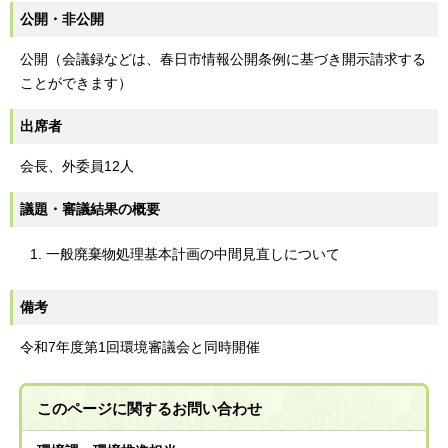
公開・非公開
公開（会議録などは、春日市情報公開条例に基づき開示請求する
ことができます）
出席者
会長、外委員12人
議題・審議結果の概要
一般廃棄物処理基本計画の中間見直しについて
備考
令和7年度第1回環境審議会と同時開催
このページに関する
お問い合わせ