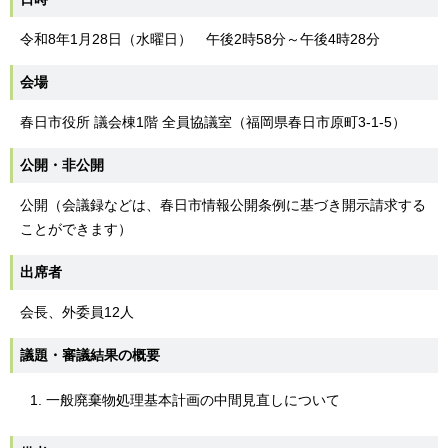
令和8年1月28日（水曜日） 午後2時58分～午後4時28分
会場
春日市役所 議会棟1階 全員協議室（福岡県春日市原町3-1-5）
公開・非公開
公開（会議録などは、春日市情報公開条例に基づき開示請求する
ことができます）
出席者
会長、外委員12人
議題・審議結果の概要
一般廃棄物処理基本計画の中間見直しについて