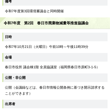
備考
令和7年度第3回環境審議会と同時開催
令和7年度 第2回 春日市廃棄物減量等推進協議会
日時
令和7年10月21日（火曜日）午前10時～午後11時39分
会場
春日市役所 議会棟1階 全員協議室（福岡県春日市原町3-1-5）
公開・非公開
公開（会議録などは、春日市情報公開条例に基づき開示請求する
ことができます）
出席者