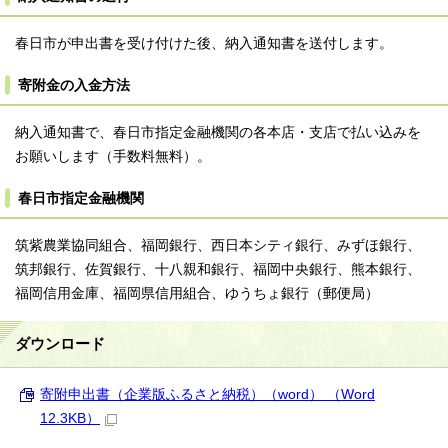
春日市が申出書を受け付けた後、納入通知書を送付します。
寄附金の入金方法
納入通知書で、春日市指定金融機関の各本店・支店で払い込みを
お願いします（手数料無料）。
春日市指定金融機関
筑紫農業協同組合、福岡銀行、西日本シティ銀行、みずほ銀行、
筑邦銀行、佐賀銀行、十八親和銀行、福岡中央銀行、熊本銀行、
福岡信用金庫、福岡県信用組合、ゆうちょ銀行（郵便局）
ダウンロード
寄附申出書（企業版ふるさと納税）（word） （Word
12.3KB）