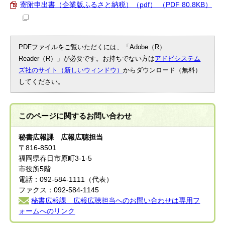
寄附申出書（企業版ふるさと納税）（pdf） （PDF 80.8KB）
PDFファイルをご覧いただくには、「Adobe（R）
Reader（R）」が必要です。お持ちでない方は
アドビシステム
ズ社のサイト（新しいウィンドウ）
からダウンロード（無料）
してください。
このページに関する
お問い合わせ
秘書広報課 広報広聴担当
〒816-8501
福岡県春日市原町3-1-5
市役所5階
電話：092-584-1111（代表）
ファクス：092-584-1145
秘書広報課 広報広聴担当へのお問い合わせは専用フ
ォームへのリンク