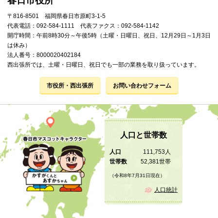
春日市役所
〒816-8501 福岡県春日市原町3-1-5
代表電話：092-584-1111 代表ファクス：092-584-1142
開庁時間：午前8時30分～午後5時（土曜・日曜日、祝日、12月29日～1月3日
は休み）
法人番号：8000020402184
西出張所では、土曜・日曜日、祝日でも一部の業務を取り扱っています。
市役所・西出張所
お問い合わせフォーム
人口と世帯数
人口
111,753人
世帯数
52,381世帯
（令和8年7月31日現在）
人口統計