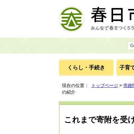
くらし・手続き
子育
現在の位置：
トップページ
>
市政
の紹介
これまで寄附を受