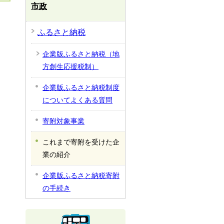
市政
ふるさと納税
企業版ふるさと納税（地
方創生応援税制）
企業版ふるさと納税制度
についてよくある質問
寄附対象事業
これまで寄附を受けた企
業の紹介
企業版ふるさと納税寄附
の手続き