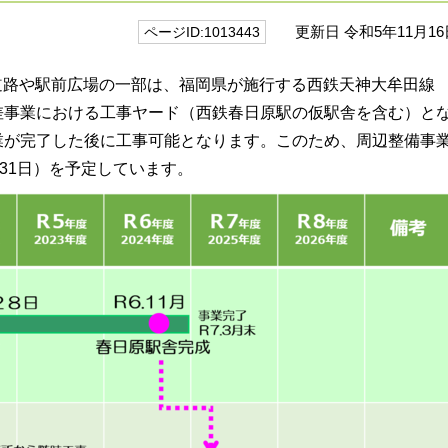
更新日 令和5年11月16
ページID:1013443
道路や駅前広場の一部は、福岡県が施行する西鉄天神大牟田線
差事業における工事ヤード（西鉄春日原駅の仮駅舎を含む）と
業が完了した後に工事可能となります。このため、周辺整備事
月31日）を予定しています。