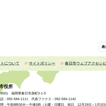
表
イトについて
サイトポリシー
春日市ウェブアクセシ
市役所
-8501 福岡県春日市原町3-1-5
：092-584-1111 代表ファクス：092-584-1142
間：午前8時30分～午後5時（土曜・日曜日、祝日、12月29日～1月3日