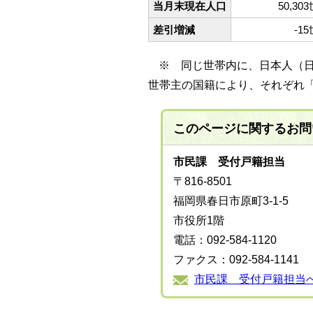
当月末現在人口
50,30
差引増減
-1
※ 同じ世帯内に、日本人（
世帯主の国籍により、それぞれ
このページに関する
お問
市民課 受付戸籍担当
〒816-8501
福岡県春日市原町3-1-5
市役所1階
電話：092-584-1120
ファクス：092-584-1141
市民課 受付戸籍担当