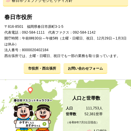
春日市ウェブアクセシビリティ方針
春日市役所
〒816-8501 福岡県春日市原町3-1-5
代表電話：092-584-1111 代表ファクス：092-584-1142
開庁時間：午前8時30分～午後5時（土曜・日曜日、祝日、12月29日～1月3日
は休み）
法人番号：8000020402184
西出張所では、土曜・日曜日、祝日でも一部の業務を取り扱っています。
市役所・西出張所
お問い合わせフォーム
人口と世帯数
人口
111,753人
世帯数
52,381世帯
（令和8年7月31日現在）
人口統計