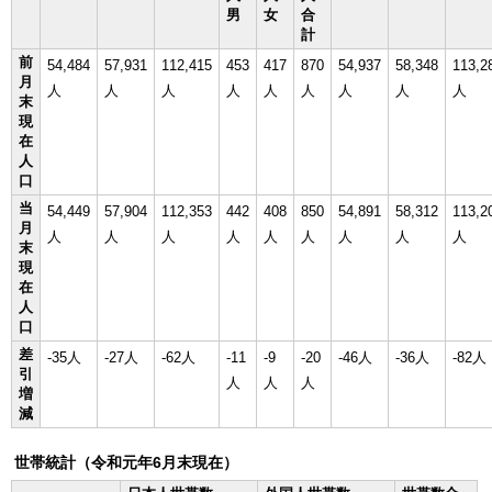
男
女
合
計
前
54,484
57,931
112,415
453
417
870
54,937
58,348
113,2
月
人
人
人
人
人
人
人
人
人
末
現
在
人
口
当
54,449
57,904
112,353
442
408
850
54,891
58,312
113,2
月
人
人
人
人
人
人
人
人
人
末
現
在
人
口
差
-35人
-27人
-62人
-11
-9
-20
-46人
-36人
-82人
引
人
人
人
増
減
世帯統計（令和元年6月末現在）