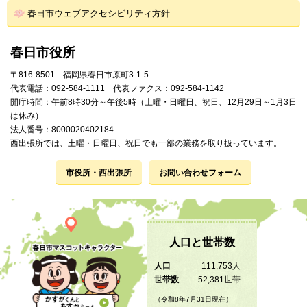
春日市ウェブアクセシビリティ方針
春日市役所
〒816-8501 福岡県春日市原町3-1-5
代表電話：092-584-1111 代表ファクス：092-584-1142
開庁時間：午前8時30分～午後5時（土曜・日曜日、祝日、12月29日～1月3日
は休み）
法人番号：8000020402184
西出張所では、土曜・日曜日、祝日でも一部の業務を取り扱っています。
市役所・西出張所
お問い合わせフォーム
人口と世帯数
人口
111,753人
世帯数
52,381世帯
（令和8年7月31日現在）