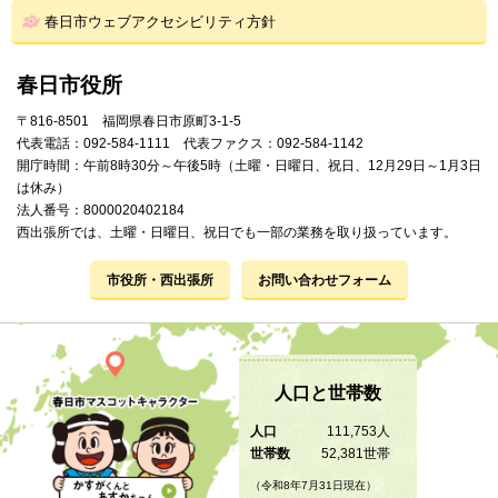
春日市ウェブアクセシビリティ方針
春日市役所
〒816-8501 福岡県春日市原町3-1-5
代表電話：092-584-1111 代表ファクス：092-584-1142
開庁時間：午前8時30分～午後5時（土曜・日曜日、祝日、12月29日～1月3日
は休み）
法人番号：8000020402184
西出張所では、土曜・日曜日、祝日でも一部の業務を取り扱っています。
市役所・西出張所
お問い合わせフォーム
人口と世帯数
人口
111,753人
世帯数
52,381世帯
（令和8年7月31日現在）