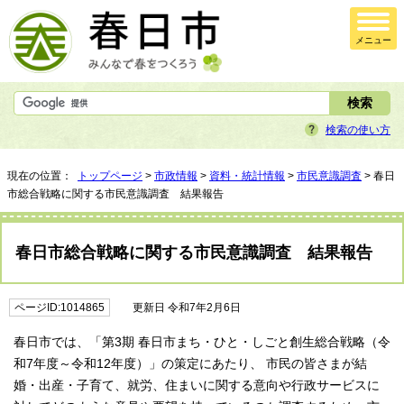
メニュー
検索の使い方
現在の位置：
トップページ
>
市政情報
>
資料・統計情報
>
市民意識調査
> 春日
市総合戦略に関する市民意識調査 結果報告
春日市総合戦略に関する市民意識調査 結果報告
ページID:1014865
更新日 令和7年2月6日
春日市では、「第3期 春日市まち・ひと・しごと創生総合戦略（令
和7年度～令和12年度）」の策定にあたり、 市民の皆さまが結
婚・出産・子育て、就労、住まいに関する意向や行政サービスに