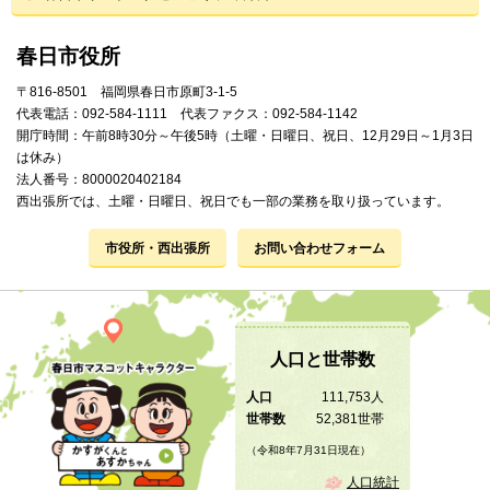
春日市役所
〒816-8501 福岡県春日市原町3-1-5
代表電話：092-584-1111 代表ファクス：092-584-1142
開庁時間：午前8時30分～午後5時（土曜・日曜日、祝日、12月29日～1月3日
は休み）
法人番号：8000020402184
西出張所では、土曜・日曜日、祝日でも一部の業務を取り扱っています。
市役所・西出張所
お問い合わせフォーム
人口と世帯数
人口
111,753人
世帯数
52,381世帯
（令和8年7月31日現在）
人口統計