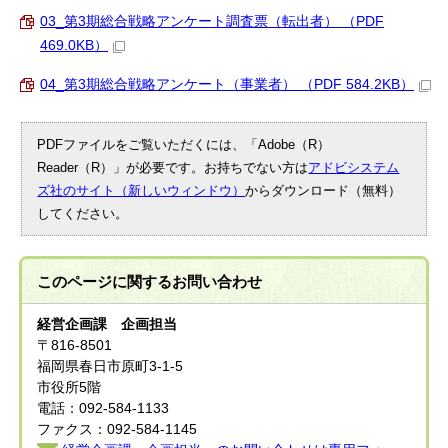
03_第3期総合戦略アンケート調査票（転出者） （PDF
469.0KB）
04_第3期総合戦略アンケート（事業者） （PDF 584.2KB）
PDFファイルをご覧いただくには、「Adobe（R）
Reader（R）」が必要です。お持ちでない方は
アドビシステム
ズ社のサイト（新しいウィンドウ）
からダウンロード（無料）
してください。
このページに関する
お問い合わせ
経営企画課 企画担当
〒816-8501
福岡県春日市原町3-1-5
市役所5階
電話：092-584-1133
ファクス：092-584-1145