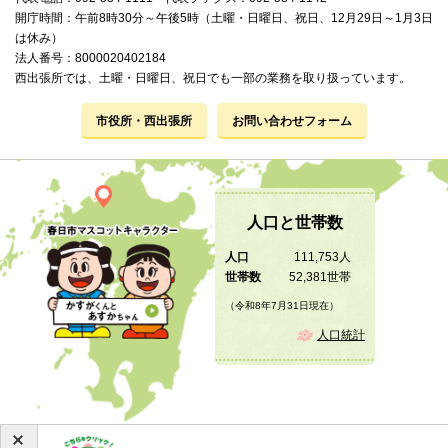
開庁時間：午前8時30分～午後5時（土曜・日曜日、祝日、12月29日～1月3日
は休み）
法人番号：8000020402184
西出張所では、土曜・日曜日、祝日でも一部の業務を取り扱っています。
市役所・西出張所
お問い合わせフォーム
人口と世帯数
人口
111,753人
世帯数
52,381世帯
（令和8年7月31日現在）
人口統計
Copyright © 2019 KASUGA City All Rights Reserved.