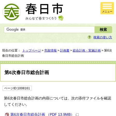
メニュー
検索の使い方
現在の位置：
トップページ
>
市政情報
>
計画書
>
総合計画・実施計画
> 第6次
春日市総合計画
第6次春日市総合計画
ページID:1008161
第6次春日市総合計画の内容については、次の添付ファイルを確認
してください。
第6次春日市総合計画 （PDF 13.9MB）