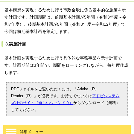
基本構想を実現するために行う市政全般に係る基本的な施策を示
す計画です。計画期間は、前期基本計画が5年間（令和3年度～令
和7年度）、後期基本計画が5年間（令和8年度～令和12年度）で、
今回は前期基本計画を策定します。
3.実施計画
基本計画を実現するために行う具体的な事務事業を示す計画で
す。計画期間は3年間で、期間をローリングしながら、毎年度作成
します。
PDFファイルをご覧いただくには、「Adobe（R）
Reader（R）」が必要です。お持ちでない方は
アドビシステム
ズ社のサイト（新しいウィンドウ）
からダウンロード（無料）
してください。
詳細メニュー