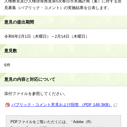
人権教育及び人権啓発推進第5次春日市実施計画（案）に対する意
見募集（パブリック・コメント）の実施結果を公表します。
意見の提出期間
令和6年2月1日（木曜日）～2月14日（木曜日）
意見数
6件
意見の内容と対応について
添付ファイルを参照してください。
パブリック・コメント意見および回答 （PDF 148.3KB）
PDFファイルをご覧いただくには、「Adobe（R）