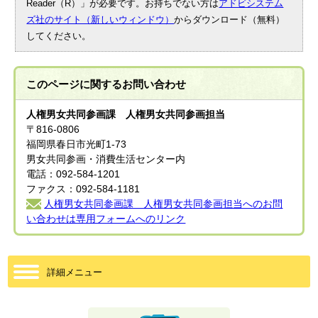
Reader（R）」が必要です。お持ちでない方は
アドビシステム
ズ社のサイト（新しいウィンドウ）
からダウンロード（無料）
してください。
このページに関する
お問い合わせ
人権男女共同参画課 人権男女共同参画担当
〒816-0806
福岡県春日市光町1-73
男女共同参画・消費生活センター内
電話：092-584-1201
ファクス：092-584-1181
人権男女共同参画課 人権男女共同参画担当へのお問
い合わせは専用フォームへのリンク
詳細メニュー