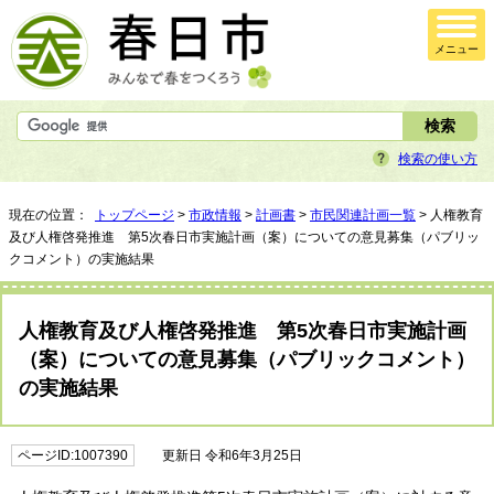
メニュー
検索の使い方
現在の位置：
トップページ
>
市政情報
>
計画書
>
市民関連計画一覧
> 人権教育
及び人権啓発推進 第5次春日市実施計画（案）についての意見募集（パブリッ
クコメント）の実施結果
人権教育及び人権啓発推進 第5次春日市実施計画
（案）についての意見募集（パブリックコメント）
の実施結果
ページID:1007390
更新日 令和6年3月25日