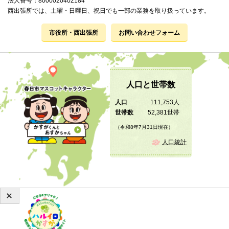
法人番号：8000020402184
西出張所では、土曜・日曜日、祝日でも一部の業務を取り扱っています。
市役所・西出張所
お問い合わせフォーム
人口と世帯数
人口
111,753人
世帯数
52,381世帯
（令和8年7月31日現在）
人口統計
Copyright © 2019 KASUGA City All Rights Reserved.