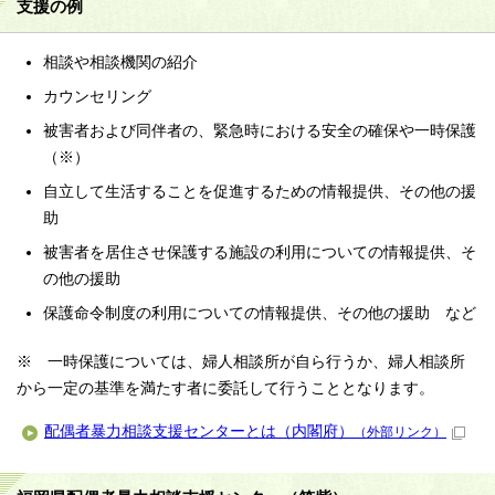
支援の例
相談や相談機関の紹介
カウンセリング
被害者および同伴者の、緊急時における安全の確保や一時保護
（※）
自立して生活することを促進するための情報提供、その他の援
助
被害者を居住させ保護する施設の利用についての情報提供、そ
の他の援助
保護命令制度の利用についての情報提供、その他の援助 など
※ 一時保護については、婦人相談所が自ら行うか、婦人相談所
から一定の基準を満たす者に委託して行うこととなります。
配偶者暴力相談支援センターとは（内閣府）
（外部リンク）