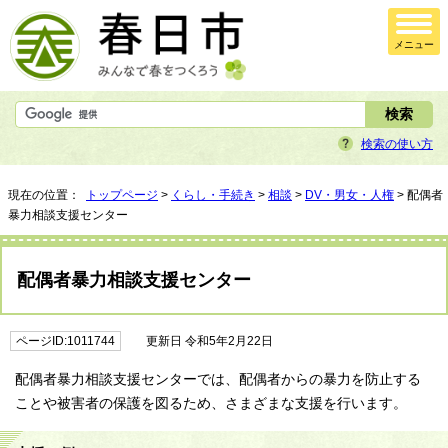
メニュー
検索の使い方
現在の位置：
トップページ
>
くらし・手続き
>
相談
>
DV・男女・人権
> 配偶者
暴力相談支援センター
配偶者暴力相談支援センター
ページID:1011744
更新日 令和5年2月22日
配偶者暴力相談支援センターでは、配偶者からの暴力を防止する
ことや被害者の保護を図るため、さまざまな支援を行います。