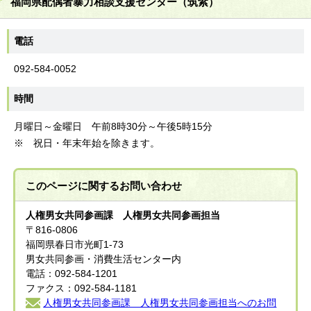
福岡県配偶者暴力相談支援センター（筑紫）
電話
092-584-0052
時間
月曜日～金曜日 午前8時30分～午後5時15分
※ 祝日・年末年始を除きます。
このページに関する
お問い合わせ
人権男女共同参画課 人権男女共同参画担当
〒816-0806
福岡県春日市光町1-73
男女共同参画・消費生活センター内
電話：092-584-1201
ファクス：092-584-1181
人権男女共同参画課 人権男女共同参画担当へのお問