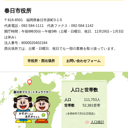
春日市役所
〒816-8501 福岡県春日市原町3-1-5
代表電話：092-584-1111 代表ファクス：092-584-1142
開庁時間：午前8時30分～午後5時（土曜・日曜日、祝日、12月29日～1月3日
は休み）
法人番号：8000020402184
西出張所では、土曜・日曜日、祝日でも一部の業務を取り扱っています。
市役所・西出張所
お問い合わせフォーム
人口と世帯数
人口
111,753人
世帯数
52,381世帯
（令和8年7月31日現在）
人口統計