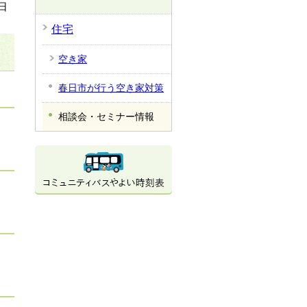
日
住宅
空き家
春日市が行う空き家対策
相談会・セミナー情報