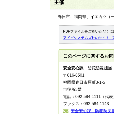
主催
春日市、福岡県、イエカツ（
PDFファイルをご覧いただくには
アドビシステムズ社のサイト（
このページに関する
お問
安全安心課 防犯防災担当
〒816-8501
福岡県春日市原町3-1-5
市役所3階
電話：092-584-1111（代
ファクス：092-584-1143
安全安心課 防犯防災