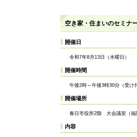
空き家・住まいのセミナ
開催日
令和7年8月13日（水曜日）
開催時間
午後2時～午後3時30分（受け
開催場所
春日市役所2階 大会議室（福岡
内容