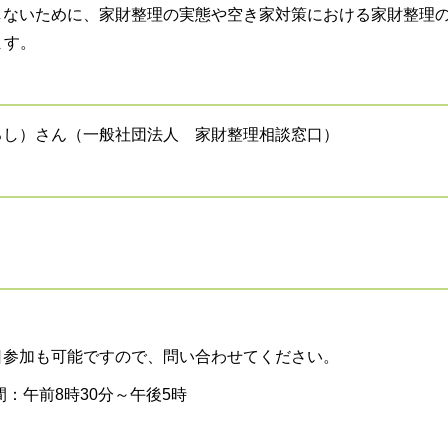
しないために、家財整理の実態や空き家対策における家財整理
ます。
ろし）さん（一般社団法人 家財整理相談窓口）
日参加も可能ですので、問い合わせてください。
付時間：午前8時30分～午後5時