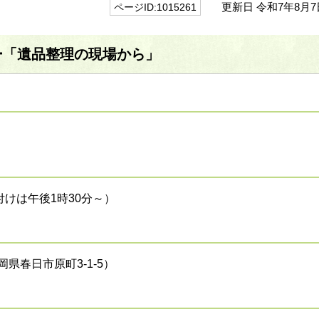
更新日 令和7年8月7
ページID:1015261
ー「遺品整理の現場から」
付けは午後1時30分～）
県春日市原町3-1-5）