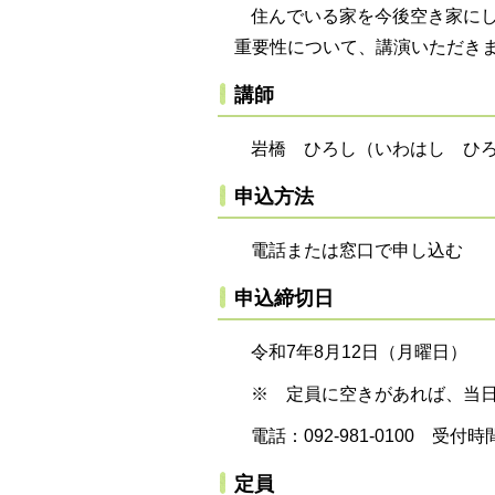
住んでいる家を今後空き家に
重要性について、講演いただき
講師
岩橋 ひろし（いわはし ひ
申込方法
電話または窓口で申し込む
申込締切日
令和7年8月12日（月曜日）
※ 定員に空きがあれば、当
電話：092-981-0100 受
定員