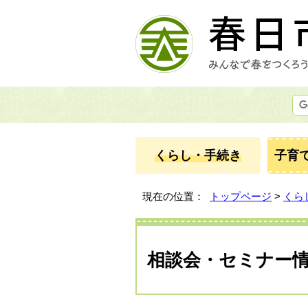
くらし・手続き
子育
現在の位置：
トップページ
>
くら
相談会・セミナー