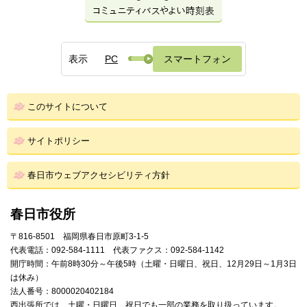
表示
PC
スマートフォン
このサイトについて
サイトポリシー
春日市ウェブアクセシビリティ方針
春日市役所
〒816-8501 福岡県春日市原町3-1-5
代表電話：092-584-1111 代表ファクス：092-584-1142
開庁時間：午前8時30分～午後5時（土曜・日曜日、祝日、12月29日～1月3日
は休み）
法人番号：8000020402184
西出張所では、土曜・日曜日、祝日でも一部の業務を取り扱っています。