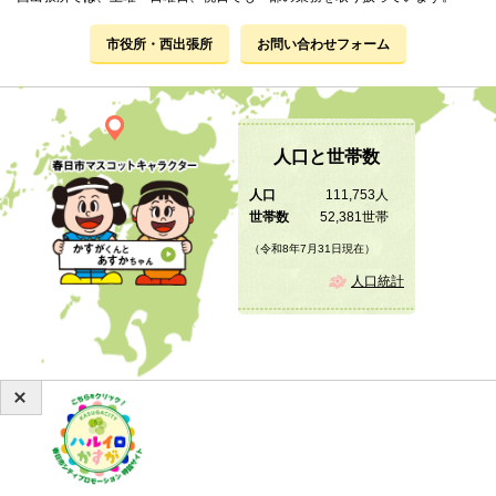
市役所・西出張所
お問い合わせフォーム
人口と世帯数
人口
111,753人
世帯数
52,381世帯
（令和8年7月31日現在）
人口統計
Copyright © 2019 KASUGA City All Rights Reserved.