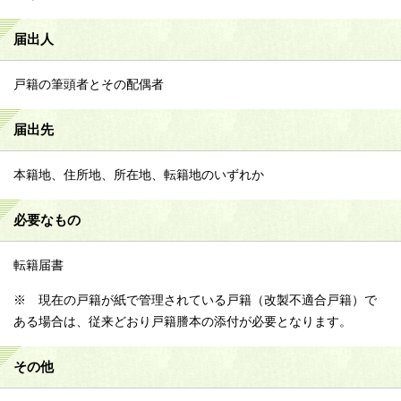
届出人
戸籍の筆頭者とその配偶者
届出先
本籍地、住所地、所在地、転籍地のいずれか
必要なもの
転籍届書
※ 現在の戸籍が紙で管理されている戸籍（改製不適合戸籍）で
ある場合は、従来どおり戸籍謄本の添付が必要となります。
その他