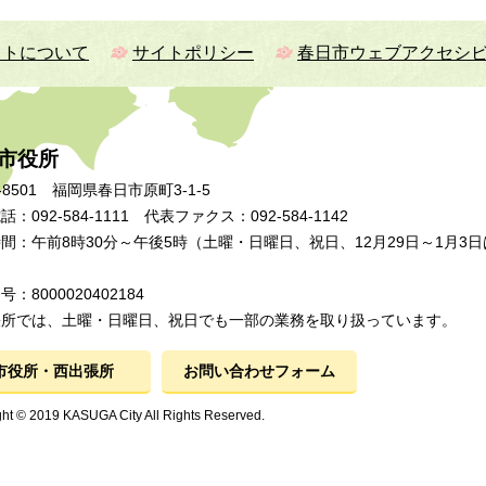
イトについて
サイトポリシー
春日市ウェブアクセシ
市役所
-8501 福岡県春日市原町3-1-5
：092-584-1111 代表ファクス：092-584-1142
間：午前8時30分～午後5時（土曜・日曜日、祝日、12月29日～1月3日
：8000020402184
張所では、土曜・日曜日、祝日でも一部の業務を取り扱っています。
市役所・西出張所
お問い合わせフォーム
ht © 2019 KASUGA City All Rights Reserved.