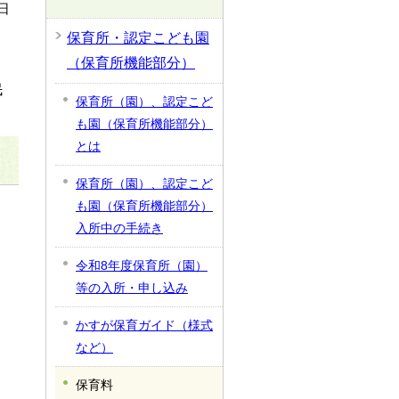
日
保育所・認定こども園
（保育所機能部分）
民
保育所（園）、認定こど
も園（保育所機能部分）
とは
保育所（園）、認定こど
も園（保育所機能部分）
入所中の手続き
令和8年度保育所（園）
等の入所・申し込み
かすが保育ガイド（様式
など）
保育料