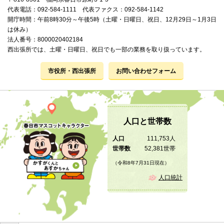
代表電話：092-584-1111 代表ファクス：092-584-1142
開庁時間：午前8時30分～午後5時（土曜・日曜日、祝日、12月29日～1月3日
は休み）
法人番号：8000020402184
西出張所では、土曜・日曜日、祝日でも一部の業務を取り扱っています。
市役所・西出張所
お問い合わせフォーム
人口と世帯数
人口
111,753人
世帯数
52,381世帯
（令和8年7月31日現在）
人口統計