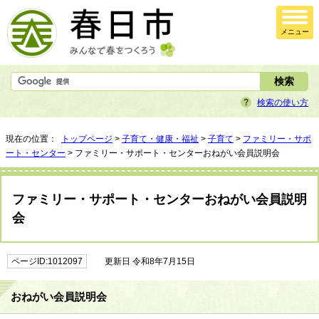
メニュー
検索の使い方
現在の位置：
トップページ
>
子育て・健康・福祉
>
子育て
>
ファミリー・サポ
ート・センター
> ファミリー・サポート・センターおねがい会員説明会
ファミリー・サポート・センターおねがい会員説明
会
ページID:1012097
更新日 令和8年7月15日
おねがい会員説明会