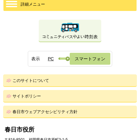
詳細メニュー
表示
PC
スマートフォン
このサイトについて
サイトポリシー
春日市ウェブアクセシビリティ方針
春日市役所
〒816-8501 福岡県春日市原町3-1-5