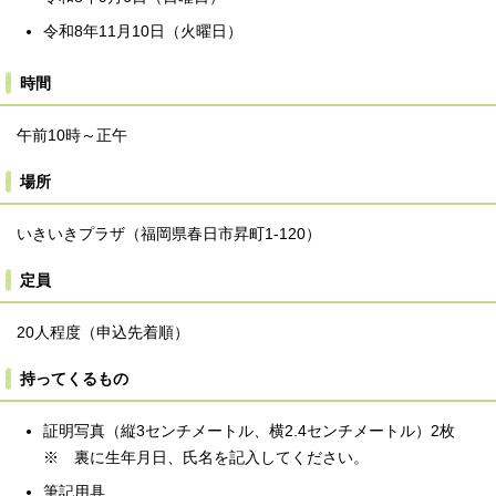
令和8年11月10日（火曜日）
時間
午前10時～正午
場所
いきいきプラザ（福岡県春日市昇町1-120）
定員
20人程度（申込先着順）
持ってくるもの
証明写真（縦3センチメートル、横2.4センチメートル）2枚
※ 裏に生年月日、氏名を記入してください。
筆記用具