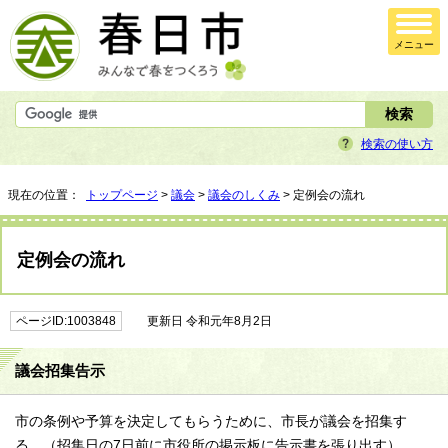
メニュー
検索の使い方
現在の位置：
トップページ
>
議会
>
議会のしくみ
> 定例会の流れ
定例会の流れ
ページID:1003848
更新日 令和元年8月2日
議会招集告示
市の条例や予算を決定してもらうために、市長が議会を招集す
る。（招集日の7日前に市役所の掲示板に告示書を張り出す）