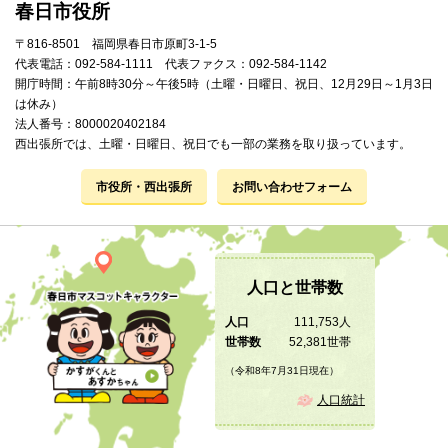
春日市役所
〒816-8501 福岡県春日市原町3-1-5
代表電話：092-584-1111 代表ファクス：092-584-1142
開庁時間：午前8時30分～午後5時（土曜・日曜日、祝日、12月29日～1月3日
は休み）
法人番号：8000020402184
西出張所では、土曜・日曜日、祝日でも一部の業務を取り扱っています。
市役所・西出張所
お問い合わせフォーム
人口と世帯数
人口
111,753人
世帯数
52,381世帯
（令和8年7月31日現在）
人口統計