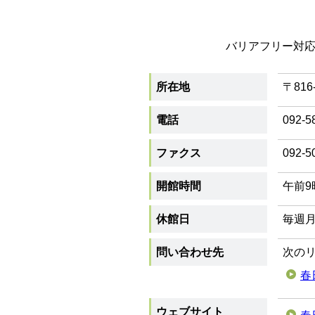
バリアフリー対
所在地
〒816
電話
092-5
ファクス
092-5
開館時間
午前9
休館日
毎週月
問い合わせ先
次の
春
ウェブサイト