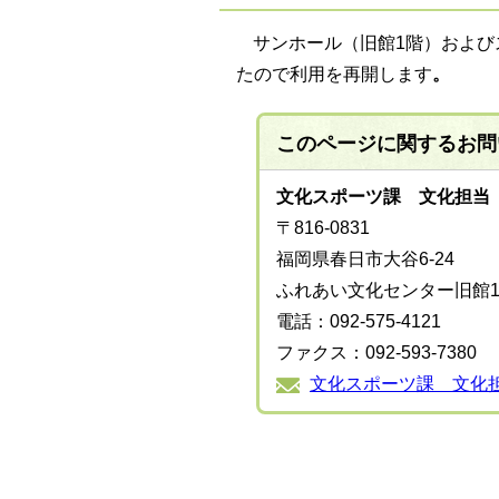
サンホール（旧館1階）および
たので利用を再開します
。
このページに関する
お問
文化スポーツ課 文化担当
〒816-0831
福岡県春日市大谷6-24
ふれあい文化センター旧館
電話：092-575-4121
ファクス：092-593-7380
文化スポーツ課 文化