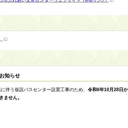
日市ふれあい文化センターウェブサイト
（外部リンク）
）
お知らせ
転に伴う仮設バスセンター設置工事のため、
令和6年10月28日か
きません。