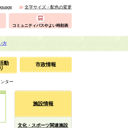
nguage
文字サイズ・配色の変更
コミュニティバスやよい時刻表
い方
活動
市政情報
り
センター
施設情報
文化・スポーツ関連施設