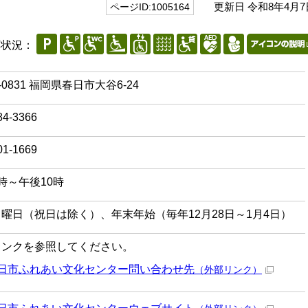
更新日 令和8年4月7
ページID:1005164
応状況：
-0831 福岡県春日市大谷6-24
84-3366
01-1669
時～午後10時
曜日（祝日は除く）、年末年始（毎年12月28日～1月4日）
リンクを参照してください。
日市ふれあい文化センター問い合わせ先
（外部リンク）