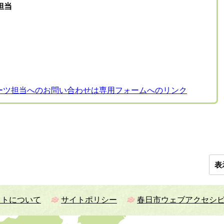
担当
ーツ担当へのお問い合わせは専用フォームへのリンク
表
イトについて
サイトポリシー
春日市ウェブアクセシ