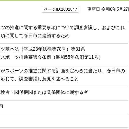
更新日 令和8年5月27
ページID:1002847
ーツの推進に関する重要事項について調査審議し、およびこれ
事項に関して春日市に建議するため
ツ基本法（平成23年法律第78号）第31条
スポーツ推進審議会条例（昭和55年条例第11号）
市がスポーツの推進に関する計画を定めるに当たり、春日市の
に応じて、調査審議し意見を述べること
経験者・関係機関または関係団体に属する者
内