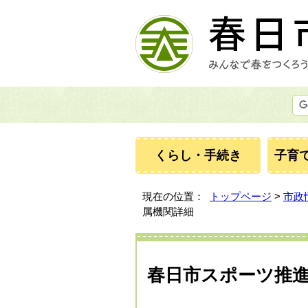
くらし・手続き
子育
現在の位置：
トップページ
>
市政
属機関詳細
春日市スポーツ推