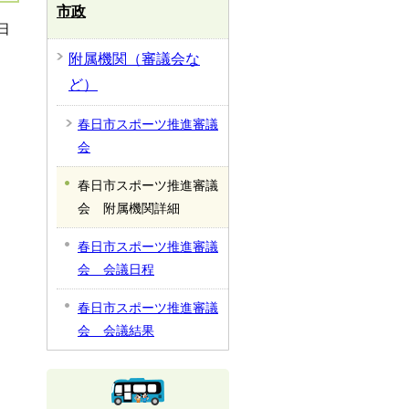
市政
日
附属機関（審議会な
ど）
春日市スポーツ推進審議
会
春日市スポーツ推進審議
会 附属機関詳細
春日市スポーツ推進審議
会 会議日程
春日市スポーツ推進審議
会 会議結果