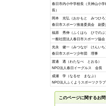
春日市内小中学校長（天神山小学
長）
岡本 光弘（おかもと みつひろ
春日市スポーツ推進委員会 副委
福原 秀伸（ふくはら ひでのぶ
一般社団法人春日市スポーツ協会
光永 健一（みつなが けんいち
春日市スポーツ少年団 理事
渡邊 透（わたなべ とおる）
NPO法人春日イーグルス 会長
成瀬 学（なるせ まなぶ）
NPO法人ふくようスポーツクラ
このページに関する
お問