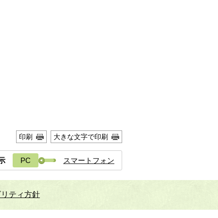
印刷
大きな文字で印刷
示
PC
スマートフォン
ビリティ方針