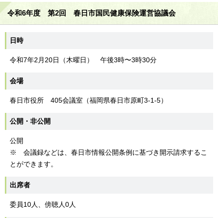
令和6年度 第2回 春日市国民健康保険運営協議会
日時
令和7年2月20日（木曜日） 午後3時〜3時30分
会場
春日市役所 405会議室（福岡県春日市原町3-1-5）
公開・非公開
公開
※ 会議録などは、春日市情報公開条例に基づき開示請求するこ
とができます。
出席者
委員10人、傍聴人0人