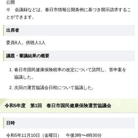
公開
※ 会議録などは、春日市情報公開条例に基づき開示請求するこ
とができます。
出席者
委員8人、傍聴人1人
議題・審議結果の概要
春日市国民健康保険税率の改定について諮問し、答申案を
協議した。
次回の運営協議会日程について協議した。
令和5年度 第1回 春日市国民健康保険運営協議会
日時
令和5年11月10日（金曜日） 午後3時〜4時30分