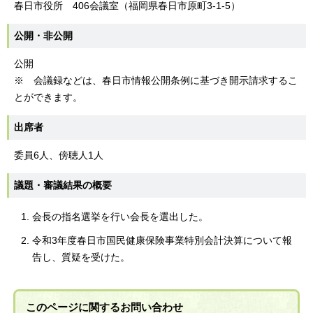
春日市役所 406会議室（福岡県春日市原町3-1-5）
公開・非公開
公開
※ 会議録などは、春日市情報公開条例に基づき開示請求するこ
とができます。
出席者
委員6人、傍聴人1人
議題・審議結果の概要
会長の指名選挙を行い会長を選出した。
令和3年度春日市国民健康保険事業特別会計決算について報
告し、質疑を受けた。
このページに関する
お問い合わせ