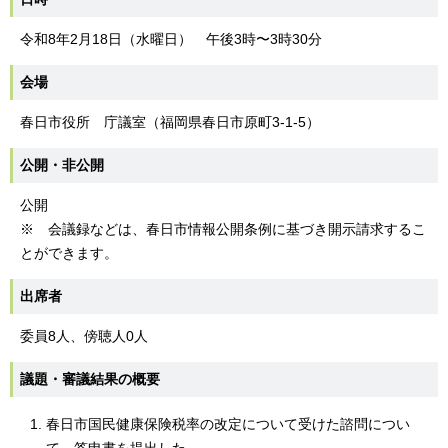
令和8年2月18日（水曜日） 午後3時〜3時30分
会場
春日市役所 庁議室（福岡県春日市原町3-1-5）
公開・非公開
公開
※ 会議録などは、春日市情報公開条例に基づき開示請求するこ
とができます。
出席者
委員8人、傍聴人0人
議題・審議結果の概要
春日市国民健康保険税率の改定について受けた諮問につい