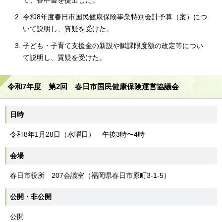
て、答申書を提出した。
令和8年度春日市国民健康保険事業特別会計予算（案）につ
いて説明し、質疑を受けた。
子ども・子育て支援金の新設や賦課限度額の改定等につい
て説明し、質疑を受けた。
令和7年度 第2回 春日市国民健康保険運営協議会
日時
令和8年1月28日（水曜日） 午後3時〜4時
会場
春日市役所 207会議室（福岡県春日市原町3-1-5）
公開・非公開
公開