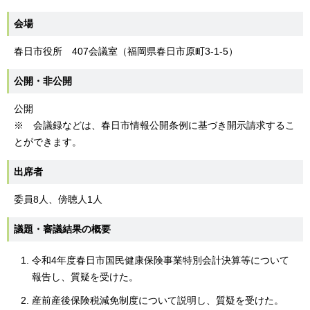
会場
春日市役所 407会議室（福岡県春日市原町3-1-5）
公開・非公開
公開
※ 会議録などは、春日市情報公開条例に基づき開示請求するこ
とができます。
出席者
委員8人、傍聴人1人
議題・審議結果の概要
令和4年度春日市国民健康保険事業特別会計決算等について
報告し、質疑を受けた。
産前産後保険税減免制度について説明し、質疑を受けた。