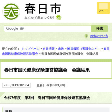
メニュー
検索の使い方
現在の位置：
トップページ
>
市政情報
>
市政
>
附属機関（審議会など）
>
春日
市国民健康保険運営協議会
> 春日市国民健康保険運営協議会 会議結果
春日市国民健康保険運営協議会 会議結果
ページID:1002804
更新日 令和8年3月9日
令和7年度 第3回 春日市国民健康保険運営協議会
日時