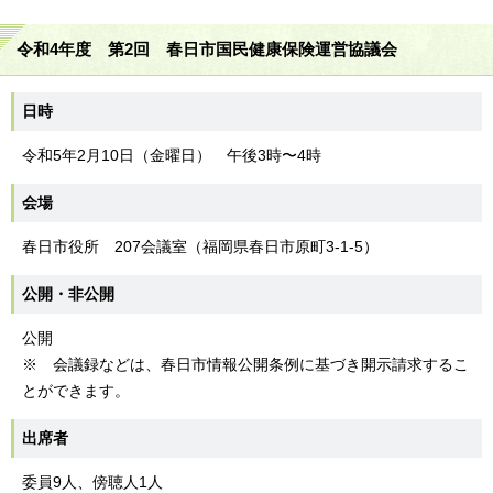
令和4年度 第2回 春日市国民健康保険運営協議会
日時
令和5年2月10日（金曜日） 午後3時〜4時
会場
春日市役所 207会議室（福岡県春日市原町3-1-5）
公開・非公開
公開
※ 会議録などは、春日市情報公開条例に基づき開示請求するこ
とができます。
出席者
委員9人、傍聴人1人