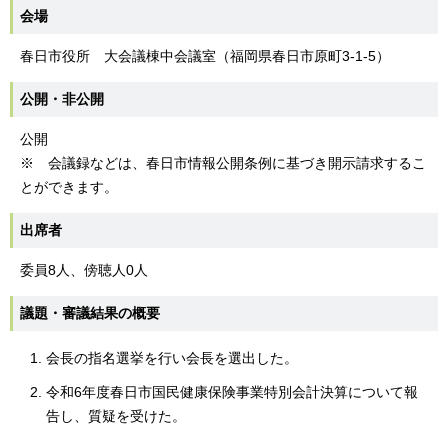
会場
春日市役所 大会議棟中会議室（福岡県春日市原町3-1-5）
公開・非公開
公開
※ 会議録などは、春日市情報公開条例に基づき開示請求するこ
とができます。
出席者
委員8人、傍聴人0人
議題・審議結果の概要
会長の指名選挙を行い会長を選出した。
令和6年度春日市国民健康保険事業特別会計決算について報
告し、質疑を受けた。