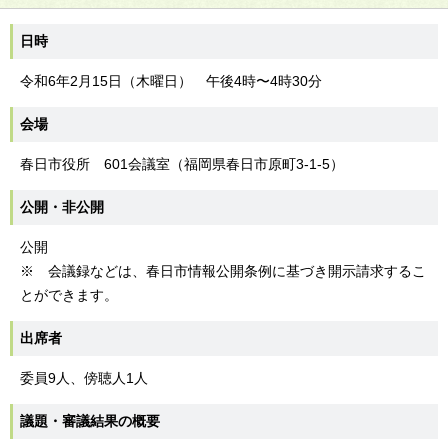
日時
令和6年2月15日（木曜日） 午後4時〜4時30分
会場
春日市役所 601会議室（福岡県春日市原町3-1-5）
公開・非公開
公開
※ 会議録などは、春日市情報公開条例に基づき開示請求するこ
とができます。
出席者
委員9人、傍聴人1人
議題・審議結果の概要