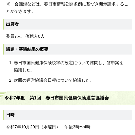
※ 会議録などは、春日市情報公開条例に基づき開示請求するこ
とができます。
出席者
委員7人、傍聴人0人
議題・審議結果の概要
春日市国民健康保険税率の改定について諮問し、答申案を
協議した。
次回の運営協議会日程について協議した。
令和7年度 第1回 春日市国民健康保険運営協議会
日時
令和7年10月29日（水曜日） 午後3時〜4時