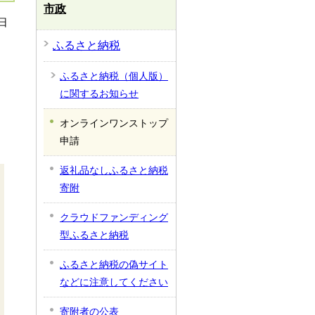
市政
日
ふるさと納税
ふるさと納税（個人版）
に関するお知らせ
オンラインワンストップ
申請
返礼品なしふるさと納税
寄附
クラウドファンディング
型ふるさと納税
ふるさと納税の偽サイト
などに注意してください
寄附者の公表