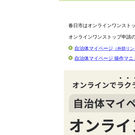
春日市はオンラインワンスト
オンラインワンストップ申請
自治体マイページ
（外部リン
自治体マイページ 操作マ