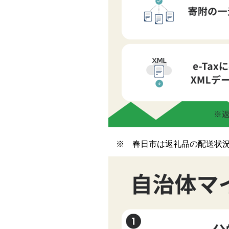
※ 春日市は返礼品の配送状