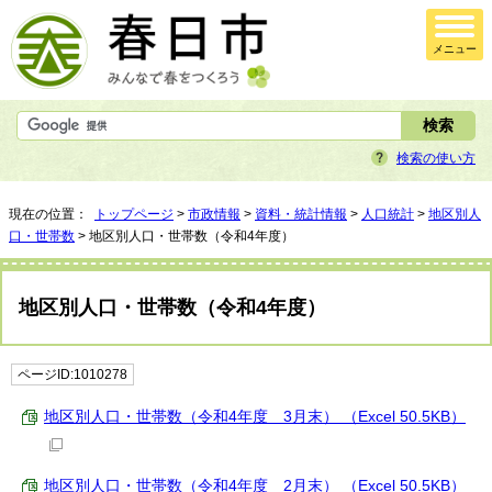
メニュー
検索の使い方
現在の位置：
トップページ
>
市政情報
>
資料・統計情報
>
人口統計
>
地区別人
口・世帯数
> 地区別人口・世帯数（令和4年度）
地区別人口・世帯数（令和4年度）
ページID:1010278
地区別人口・世帯数（令和4年度 3月末） （Excel 50.5KB）
地区別人口・世帯数（令和4年度 2月末） （Excel 50.5KB）