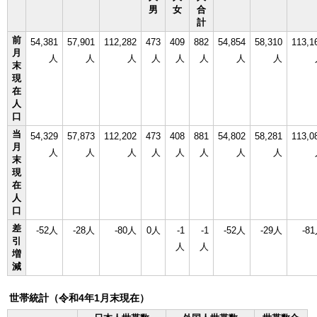
男
女
合
計
前
54,381
57,901
112,282
473
409
882
54,854
58,310
113,1
月
人
人
人
人
人
人
人
人
末
現
在
人
口
当
54,329
57,873
112,202
473
408
881
54,802
58,281
113,0
月
人
人
人
人
人
人
人
人
末
現
在
人
口
差
-52人
-28人
-80人
0人
-1
-1
-52人
-29人
-8
引
人
人
増
減
世帯統計（令和4年1月末現在）