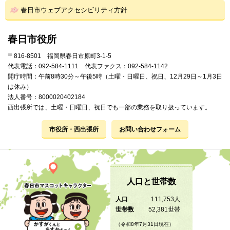
春日市ウェブアクセシビリティ方針
春日市役所
〒816-8501 福岡県春日市原町3-1-5
代表電話：092-584-1111 代表ファクス：092-584-1142
開庁時間：午前8時30分～午後5時（土曜・日曜日、祝日、12月29日～1月3日
は休み）
法人番号：8000020402184
西出張所では、土曜・日曜日、祝日でも一部の業務を取り扱っています。
市役所・西出張所
お問い合わせフォーム
人口と世帯数
人口
111,753人
世帯数
52,381世帯
（令和8年7月31日現在）