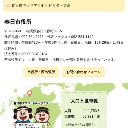
春日市ウェブアクセシビリティ方針
春日市役所
〒816-8501 福岡県春日市原町3-1-5
代表電話：092-584-1111 代表ファクス：092-584-1142
開庁時間：午前8時30分～午後5時（土曜・日曜日、祝日、12月29日～1月3日
は休み）
法人番号：8000020402184
西出張所では、土曜・日曜日、祝日でも一部の業務を取り扱っています。
市役所・西出張所
お問い合わせフォーム
人口と世帯数
人口
111,753人
世帯数
52,381世帯
（令和8年7月31日現在）