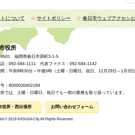
イトについて
サイトポリシー
春日市ウェブアクセシ
市役所
-8501 福岡県春日市原町3-1-5
：092-584-1111 代表ファクス：092-584-1142
間：午前8時30分～午後5時（土曜・日曜日、祝日、12月29日～1月3日
：8000020402184
張所では、土曜・日曜日、祝日でも一部の業務を取り扱っています。
市役所・西出張所
お問い合わせフォーム
ht © 2019 KASUGA City All Rights Reserved.