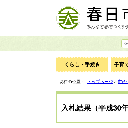
くらし・手続き
子育
現在の位置：
トップページ
>
市政
入札結果（平成30