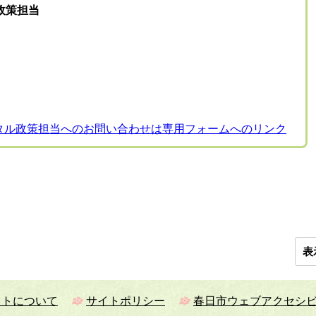
政策担当
タル政策担当へのお問い合わせは専用フォームへのリンク
表
イトについて
サイトポリシー
春日市ウェブアクセシ