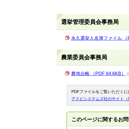
選挙管理委員会事務局
永久選挙人名簿ファイル （PD
農業委員会事務局
農地台帳 （PDF 64.6KB）
PDFファイルをご覧いただくには
アドビシステムズ社のサイト（
このページに関する
お問