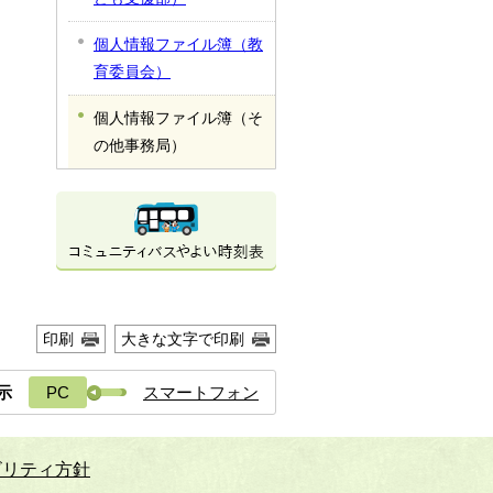
個人情報ファイル簿（教
育委員会）
個人情報ファイル簿（そ
の他事務局）
印刷
大きな文字で印刷
示
PC
スマートフォン
ビリティ方針