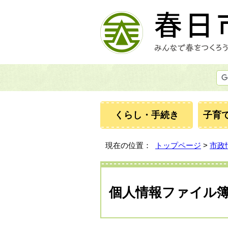
くらし・手続き
子育
現在の位置：
トップページ
>
市政
個人情報ファイル