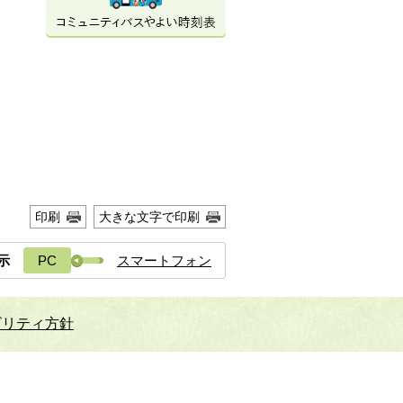
印刷
大きな文字で印刷
示
PC
スマートフォン
ビリティ方針