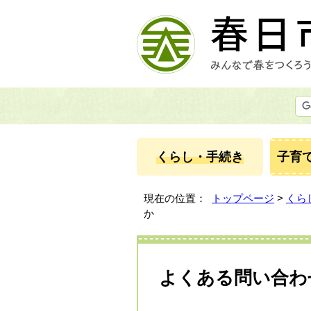
くらし・手続き
子育
現在の位置：
トップページ
>
くら
か
よくある問い合わ