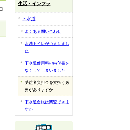
生活・インフラ
日
下水道
よくある問い合わせ
水洗トイレがつまりまし
た
下水道使用料の納付書を
なくしてしまいました
受益者負担金を支払う必
要がありますか
下水道台帳は閲覧できま
すか