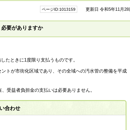
更新日 令和5年11月28
ページID:1013159
う必要がありますか
したときに1度限り支払うものです。
セントが市街化区域であり、その全域への汚水管の整備を平成
現在、受益者負担金の支払いは必要ありません。
い合わせ