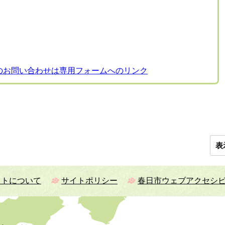
のお問い合わせは専用フォームへのリンク
表
イトについて
サイトポリシー
春日市ウェブアクセシ