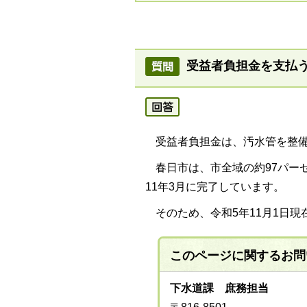
受益者負担金を支払
受益者負担金は、汚水管を整備
春日市は、市全域の約97パー
11年3月に完了しています。
そのため、令和5年11月1日
このページに関する
お問
下水道課 庶務担当