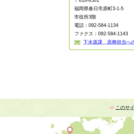
〒816-8501
福岡県春日市原町3-1-5
市役所3階
電話：092-584-1134
ファクス：092-584-1143
下水道課 庶務担当へ
このサ