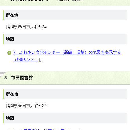
所在地
福岡県春日市大谷6-24
地図
7 ふれあい文化センター（新館、旧館）の地図を表示する
（外部リンク）
8 市民図書館
所在地
福岡県春日市大谷6-24
地図