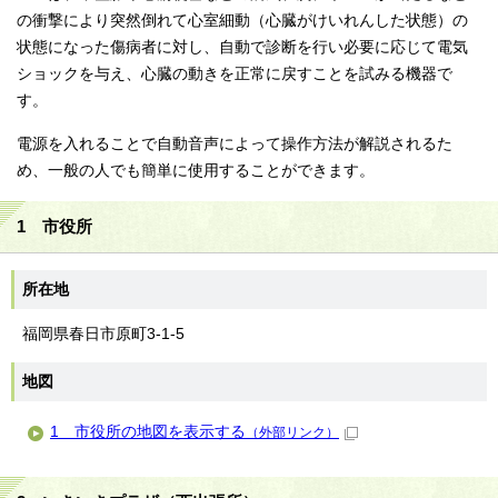
の衝撃により突然倒れて心室細動（心臓がけいれんした状態）の
状態になった傷病者に対し、自動で診断を行い必要に応じて電気
ショックを与え、心臓の動きを正常に戻すことを試みる機器で
す。
電源を入れることで自動音声によって操作方法が解説されるた
め、一般の人でも簡単に使用することができます。
1 市役所
所在地
福岡県春日市原町3-1-5
地図
1 市役所の地図を表示する
（外部リンク）