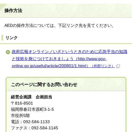
操作方法
AEDの操作方法については、下記リンク先を見てください。
リンク
政府広報オンライン／いざというときのために応急手当の知識
と技術を身につけておきましょう（http://www.gov-
online.go.jp/useful/article/200801/1.html）
（外部リンク）
このページに関する
お問い合わせ
経営企画課 企画担当
〒816-8501
福岡県春日市原町3-1-5
市役所5階
電話：092-584-1133
ファクス：092-584-1145