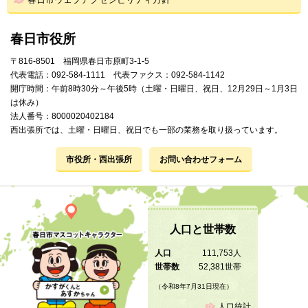
春日市役所
〒816-8501 福岡県春日市原町3-1-5
代表電話：092-584-1111 代表ファクス：092-584-1142
開庁時間：午前8時30分～午後5時（土曜・日曜日、祝日、12月29日～1月3日
は休み）
法人番号：8000020402184
西出張所では、土曜・日曜日、祝日でも一部の業務を取り扱っています。
市役所・西出張所
お問い合わせフォーム
人口と世帯数
人口
111,753人
世帯数
52,381世帯
（令和8年7月31日現在）
人口統計