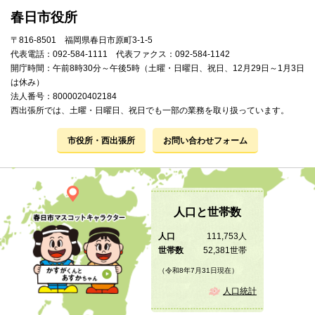
春日市役所
〒816-8501 福岡県春日市原町3-1-5
代表電話：092-584-1111 代表ファクス：092-584-1142
開庁時間：午前8時30分～午後5時（土曜・日曜日、祝日、12月29日～1月3日
は休み）
法人番号：8000020402184
西出張所では、土曜・日曜日、祝日でも一部の業務を取り扱っています。
市役所・西出張所
お問い合わせフォーム
人口と世帯数
人口
111,753人
世帯数
52,381世帯
（令和8年7月31日現在）
人口統計