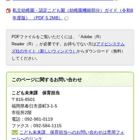
私立幼稚園・認定こども園（幼稚園機能部分）ガイド（令和8
年度版） （PDF 5.2MB）
PDFファイルをご覧いただくには、「Adobe（R）
Reader（R）」が必要です。お持ちでない方は
アドビシステム
ズ社のサイト（新しいウィンドウ）
からダウンロード（無料）
してください。
このページに関する
お問い合わせ
こども未来課 保育担当
〒816-8501
福岡県春日市原町3-1-5
市役所2階
電話：092-981-0119
ファクス：092-584-1115
こども未来課 保育担当へのお問い合わせは専用フォ
ームへのリンク