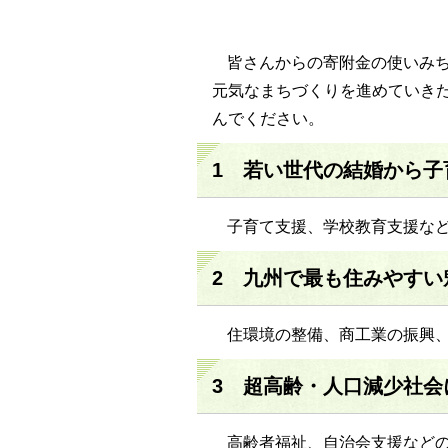
皆さんからの寄附金の使いみ
元気なまちづくりを進めていき
んでください。
1 若い世代の結婚から
子育て支援、学校教育支援な
2 九州で最も住みやすい
住環境の整備、商工業の振興
3 超高齢・人口減少社会
高齢者福祉、自治会支援など