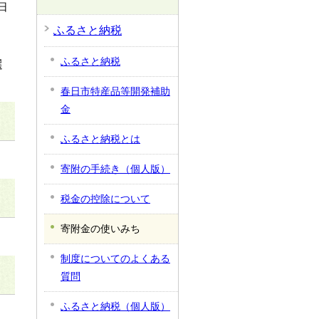
日
ふるさと納税
ふるさと納税
選
春日市特産品等開発補助
金
ふるさと納税とは
寄附の手続き（個人版）
税金の控除について
寄附金の使いみち
制度についてのよくある
質問
ふるさと納税（個人版）