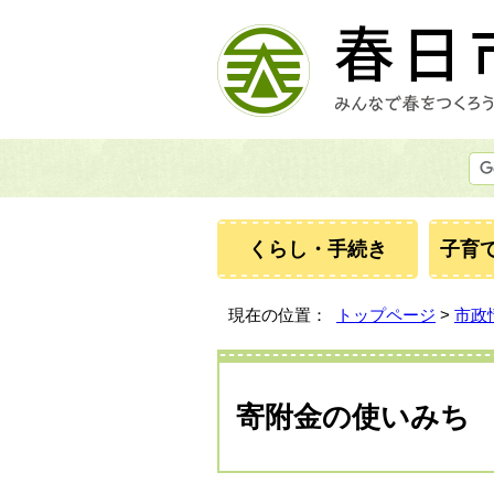
くらし・手続き
子育
現在の位置：
トップページ
>
市政
寄附金の使いみち