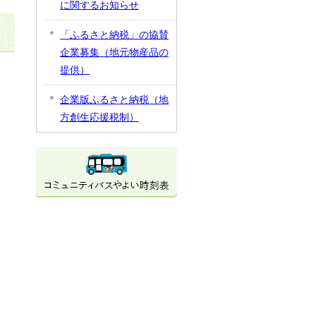
に関するお知らせ
「ふるさと納税」の協賛
企業募集（地元物産品の
提供）
企業版ふるさと納税（地
方創生応援税制）