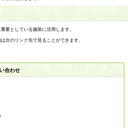
に重要としている施策に活用します。
細は次のリンク先で見ることができます。
い合わせ
表）