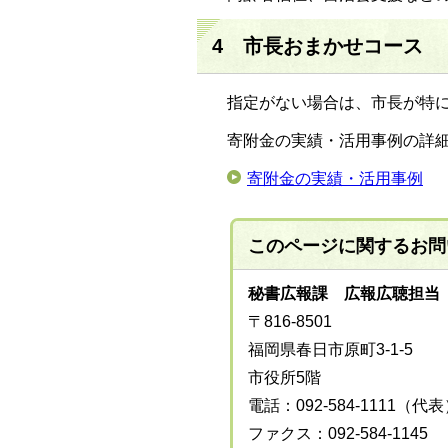
4 市長おまかせコース
指定がない場合は、市長が特
寄附金の実績・活用事例の詳
寄附金の実績・活用事例
このページに関する
お問
秘書広報課 広報広聴担当
〒816-8501
福岡県春日市原町3-1-5
市役所5階
電話：092-584-1111（代
ファクス：092-584-1145