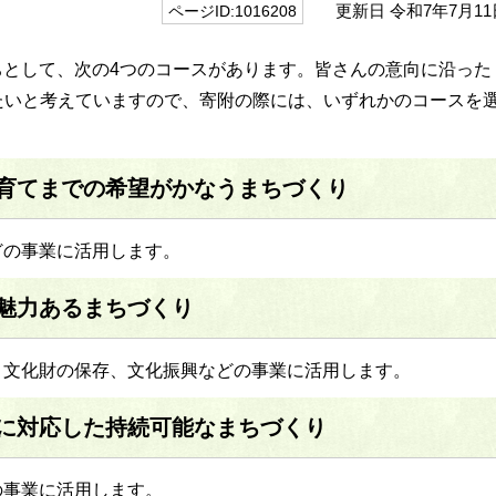
更新日 令和7年7月11
ページID:1016208
ちとして、次の4つのコースがあります。皆さんの意向に沿った
たいと考えていますので、寄附の際には、いずれかのコースを
子育てまでの希望がかなうまちづくり
どの事業に活用します。
魅力あるまちづくり
、文化財の保存、文化振興などの事業に活用します。
に対応した持続可能なまちづくり
の事業に活用します。