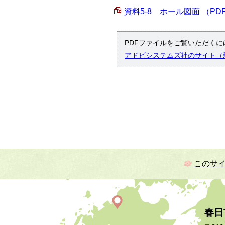
資料5-8 ホール図面 （PDF 
PDFファイルをご覧いただくには
アドビシステムズ社のサイト（
このサ
春日