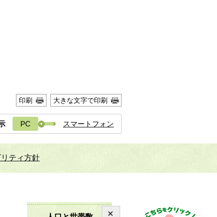
印刷
大きな文字で印刷
示
PC
スマートフォン
ビリティ方針
人口と世帯数