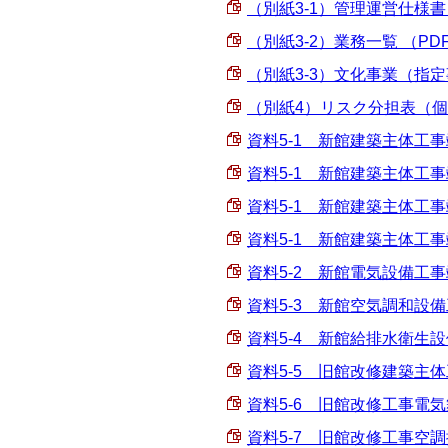
（別紙3-1）管理運営仕様書 （
（別紙3-2）業務一覧 （PDF 
（別紙3-3）文化事業（指定事
（別紙4）リスク分担表（個別
資料5-1 新館建築主体工事竣
資料5-1 新館建築主体工事竣
資料5-1 新館建築主体工事竣
資料5-1 新館建築主体工事竣
資料5-2 新館電気設備工事竣工
資料5-3 新館空気調和設備工
資料5-4 新館給排水衛生設備
資料5-5 旧館改修建築主体工
資料5-6 旧館改修工事電気舞
資料5-7 旧館改修工事空調排