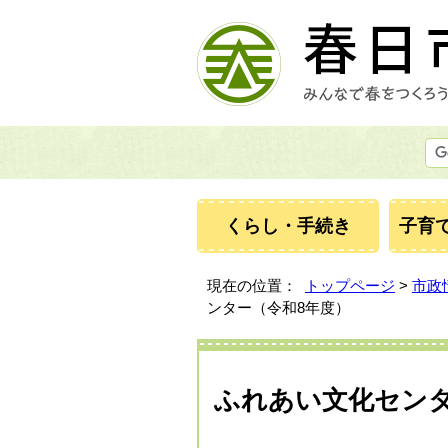
くらし・手続き
子育
現在の位置：
トップページ
>
市政
ンター（令和8年度）
ふれあい文化センタ