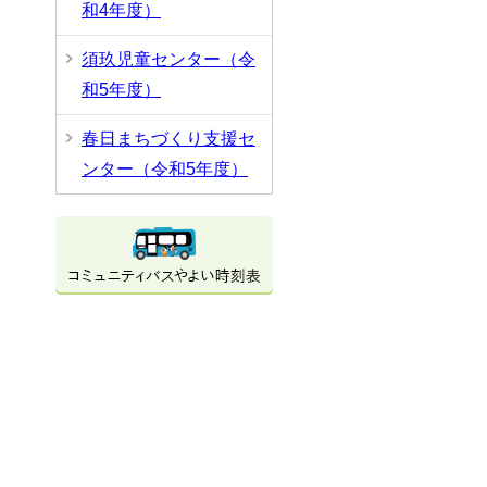
和4年度）
須玖児童センター（令
和5年度）
春日まちづくり支援セ
ンター（令和5年度）