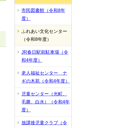
市民図書館（令和8年
度）
ふれあい文化センター
（令和8年度）
JR春日駅前駐車場（令
和4年度）
老人福祉センター ナ
ギの木苑（令和4年度）
児童センター（光町、
毛勝、白水）（令和4年
度）
放課後児童クラブ（令