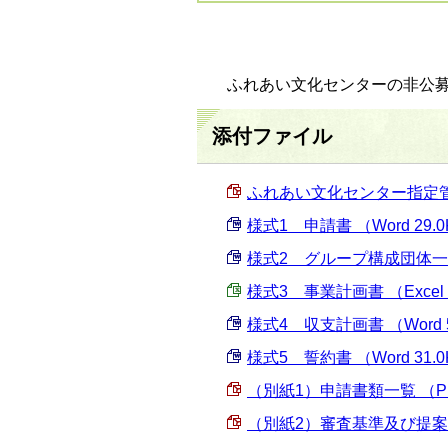
ふれあい文化センターの非公募
添付ファイル
ふれあい文化センター指定管理者
様式1 申請書 （Word 29.
様式2 グループ構成団体一覧 （
様式3 事業計画書 （Excel 
様式4 収支計画書 （Word 5
様式5 誓約書 （Word 31.
（別紙1）申請書類一覧 （PDF
（別紙2）審査基準及び提案項目