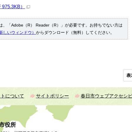
975.3KB）
、「Adobe（R） Reader（R）」が必要です。お持ちでない方は
新しいウィンドウ）
からダウンロード（無料）してください。
表
イトについて
サイトポリシー
春日市ウェブアクセシ
市役所